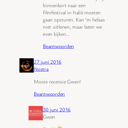
binnenkort naar een
filmfestival in Italië moeten
gaan opsturen. Kan ‘m helaas
niet uitlenen, maar laten we
even kijken…
Beantwoorden
27 juni 2016
Nostra
Mooie recensie Gwen!
Beantwoorden
30 juni 2016
Gwen