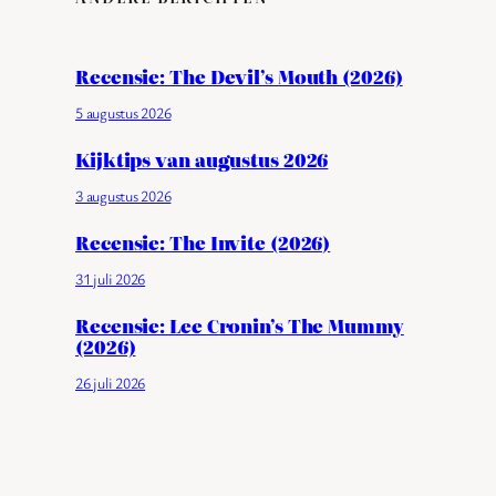
Recensie: The Devil’s Mouth (2026)
5 augustus 2026
Kijktips van augustus 2026
3 augustus 2026
Recensie: The Invite (2026)
31 juli 2026
Recensie: Lee Cronin’s The Mummy
(2026)
26 juli 2026