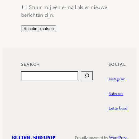
Stuur mij een e-mail als er nieuwe
berichten zijn.
SEARCH
SOCIAL
Search
Instagram
Substack
Letterboxd
BE COOL, SODAPOP
Proudly powered by
WordPress