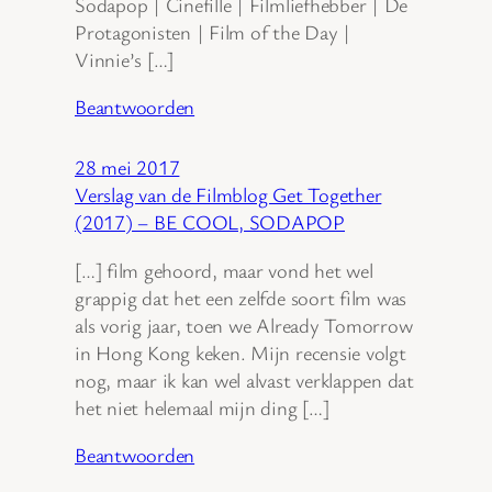
Sodapop | Cinefille | Filmliefhebber | De
Protagonisten | Film of the Day |
Vinnie’s […]
Beantwoorden
28 mei 2017
Verslag van de Filmblog Get Together
(2017) – BE COOL, SODAPOP
[…] film gehoord, maar vond het wel
grappig dat het een zelfde soort film was
als vorig jaar, toen we Already Tomorrow
in Hong Kong keken. Mijn recensie volgt
nog, maar ik kan wel alvast verklappen dat
het niet helemaal mijn ding […]
Beantwoorden