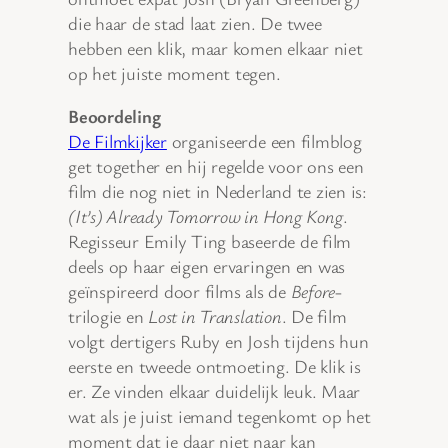
die haar de stad laat zien. De twee
hebben een klik, maar komen elkaar niet
op het juiste moment tegen.
Beoordeling
De Filmkijker
organiseerde een filmblog
get together en hij regelde voor ons een
film die nog niet in Nederland te zien is:
(It’s) Already Tomorrow in Hong Kong
.
Regisseur Emily Ting baseerde de film
deels op haar eigen ervaringen en was
geïnspireerd door films als de
Before
-
trilogie en
Lost in Translation
. De film
volgt dertigers Ruby en Josh tijdens hun
eerste en tweede ontmoeting. De klik is
er. Ze vinden elkaar duidelijk leuk. Maar
wat als je juist iemand tegenkomt op het
moment dat je daar niet naar kan