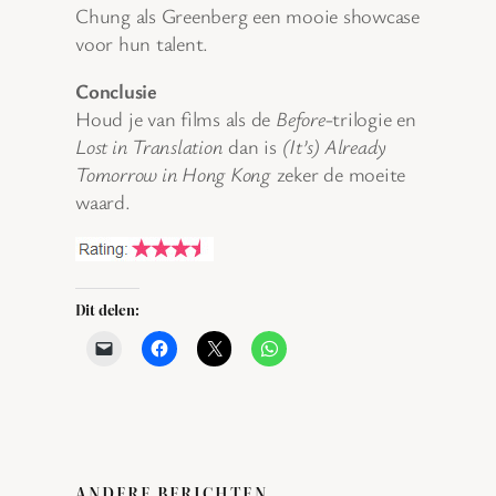
Chung als Greenberg een mooie showcase
voor hun talent.
Conclusie
Houd je van films als de
Before
-trilogie en
Lost in Translation
dan is
(It’s) Already
Tomorrow in Hong Kong
zeker de moeite
waard.
Dit delen:
ANDERE BERICHTEN