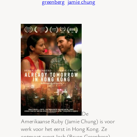
greenberg
jamie chung
De
Amerikaanse Ruby (Jamie Chung) is voor
werk voor het eerst in Hong Kong. Ze
ontmoet expat Josh (Bryan Greenberg)