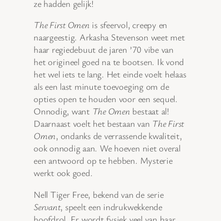
ze hadden gelijk!
The First Omen
is sfeervol, creepy en
naargeestig. Arkasha Stevenson weet met
haar regiedebuut de jaren ’70 vibe van
het origineel goed na te bootsen. Ik vond
het wel iets te lang. Het einde voelt helaas
als een last minute toevoeging om de
opties open te houden voor een sequel.
Onnodig, want
The Omen
bestaat al!
Daarnaast voelt het bestaan van
The First
Omen
, ondanks de verrassende kwaliteit,
ook onnodig aan. We hoeven niet overal
een antwoord op te hebben. Mysterie
werkt ook goed.
Nell Tiger Free, bekend van de serie
Servant
, speelt een indrukwekkende
hoofdrol. Er wordt fysiek veel van haar