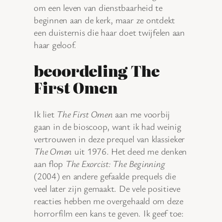
om een leven van dienstbaarheid te
beginnen aan de kerk, maar ze ontdekt
een duisternis die haar doet twijfelen aan
haar geloof.
beoordeling The
First Omen
Ik liet
The First Omen
aan me voorbij
gaan in de bioscoop, want ik had weinig
vertrouwen in deze prequel van klassieker
The Omen
uit 1976. Het deed me denken
aan flop
The Exorcist: The Beginning
(2004) en andere gefaalde prequels die
veel later zijn gemaakt. De vele positieve
reacties hebben me overgehaald om deze
horrorfilm een kans te geven. Ik geef toe: