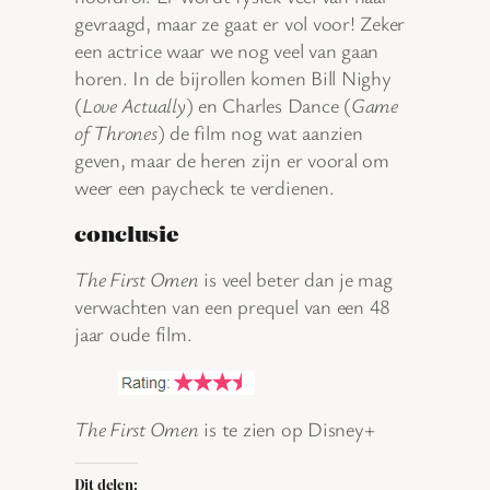
gevraagd, maar ze gaat er vol voor! Zeker
een actrice waar we nog veel van gaan
horen. In de bijrollen komen Bill Nighy
(
Love Actually
) en Charles Dance (
Game
of Thrones
) de film nog wat aanzien
geven, maar de heren zijn er vooral om
weer een paycheck te verdienen.
conclusie
The First Omen
is veel beter dan je mag
verwachten van een prequel van een 48
jaar oude film.
The First Omen
is te zien op Disney+
Dit delen: