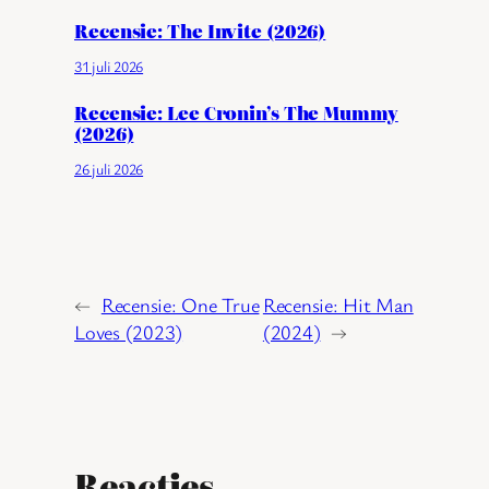
Recensie: The Invite (2026)
31 juli 2026
Recensie: Lee Cronin’s The Mummy
(2026)
26 juli 2026
←
Recensie: One True
Recensie: Hit Man
Loves (2023)
(2024)
→
Reacties