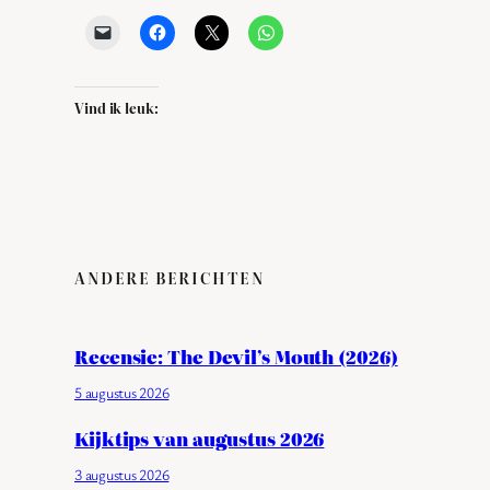
Vind ik leuk:
ANDERE BERICHTEN
Recensie: The Devil’s Mouth (2026)
5 augustus 2026
Kijktips van augustus 2026
3 augustus 2026