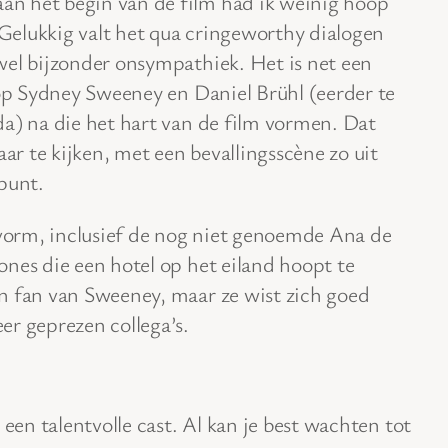
n het begin van de film had ik weinig hoop
. Gelukkig valt het qua cringeworthy dialogen
wel bijzonder onsympathiek. Het is net een
 op Sydney Sweeney en Daniel Brühl (eerder te
da) na die het hart van de film vormen. Dat
r te kijken, met een bevallingsscène zo uit
punt.
pvorm, inclusief de nog niet genoemde Ana de
nes die een hotel op het eiland hoopt te
n fan van Sweeney, maar ze wist zich goed
er geprezen collega’s.
 een talentvolle cast. Al kan je best wachten tot