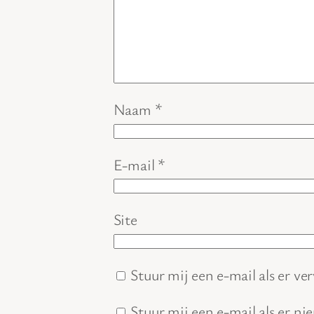
Naam
*
E-mail
*
Site
Stuur mij een e-mail als er ver
Stuur mij een e-mail als er ni