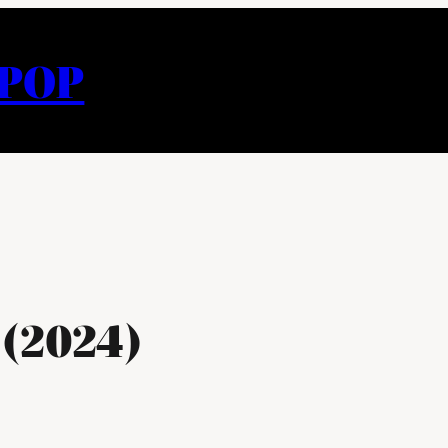
APOP
 (2024)