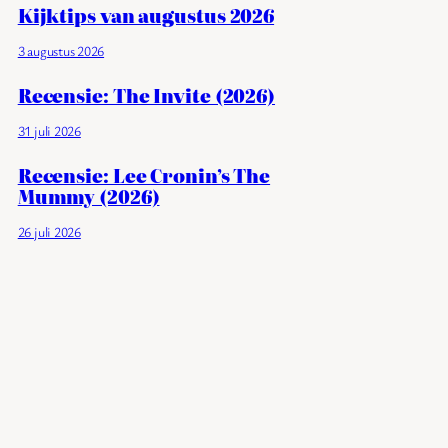
Kijktips van augustus 2026
3 augustus 2026
Recensie: The Invite (2026)
31 juli 2026
Recensie: Lee Cronin’s The
Mummy (2026)
26 juli 2026