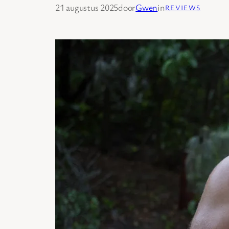
21 augustus 2025
door
Gwen
in
REVIEWS