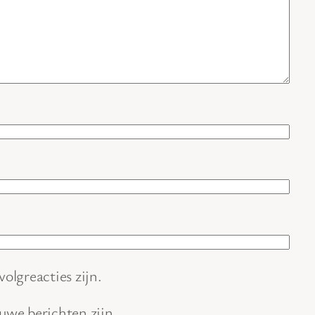
volgreacties zijn.
euwe berichten zijn.