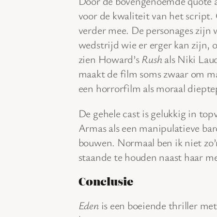
Door de bovengenoemde quote aa
voor de kwaliteit van het script
verder mee. De personages zijn 
wedstrijd wie er erger kan zijn,
zien Howard’s
Rush
als Niki Lau
maakt de film soms zwaar om maa
een horrorfilm als moraal diepte
De gehele cast is gelukkig in to
Armas als een manipulatieve baro
bouwen. Normaal ben ik niet zo’
staande te houden naast haar me
Conclusie
Eden
is een boeiende thriller met