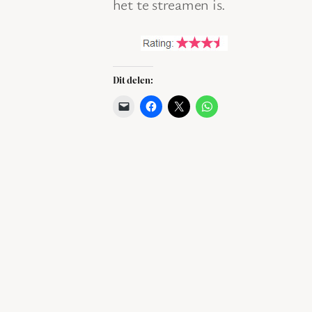
het te streamen is.
Dit delen: