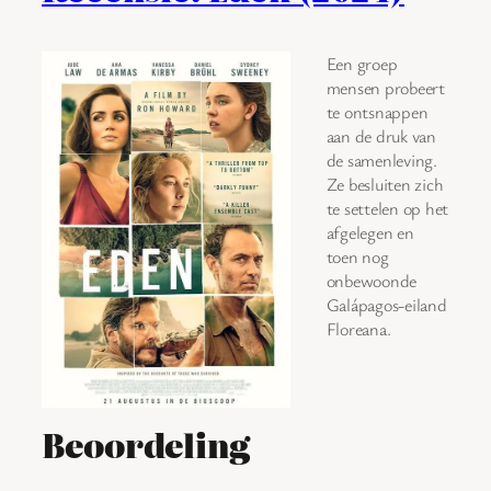
Een groep
mensen probeert
te ontsnappen
aan de druk van
de samenleving.
Ze besluiten zich
te settelen op het
afgelegen en
toen nog
onbewoonde
Galápagos-eiland
Floreana.
Beoordeling