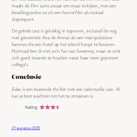
maakt de film soms zwaar om maar te kijken, met een
bevallingsscène zo uit een horrorfilm als moraal
dieptepunt.
De gehele cast is gelukkig in topvorm, inclusief de nog
niet genoemde Ana de Armas als een manipulatieve
barones die een hotel op het eiland hoopt te bouwen.
Normaal ben ik niet zo’n fan van Sweeney, maar ze wist
zich goed staande te houden naast haar meer geprezen
collega’s.
Conclusie
Eden
is een boeiende thriller met een talentvolle cast. Al
kan je best wachten tot het te streamen is.
21 augustus 2025