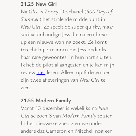
21.25 New Girl
Na
Glee
is Zooey Deschanel (
500 Days of
Summer
) het stralende middelpunt in
New Girl
. Ze speelt de super quirky, maar
sociaal onhandige Jess die na een break-
up een nieuwe woning zoekt. Ze komt
terecht bij 3 mannen die Jess ondanks
haar rare gewoontes, in hun hart sluiten.
Ik heb de pilot al aangezien en je kan mijn
review
hier
lezen. Alleen op 6 december
zijn twee afleveringen van
New Girl
te
zien.
21.55 Modern Family
Vanaf 13 december is wekelijks na
New
Girl
seizoen 3 van
Modern Family
te zien.
In het nieuwe seizoen zien we onder
andere dat Cameron en Mitchell nog een