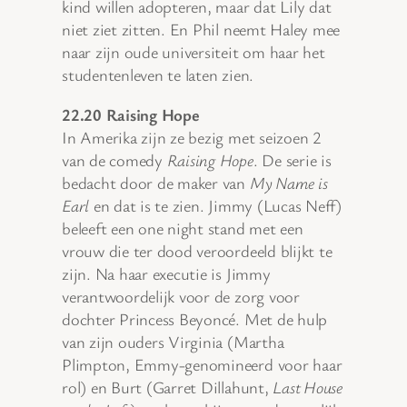
kind willen adopteren, maar dat Lily dat
niet ziet zitten. En Phil neemt Haley mee
naar zijn oude universiteit om haar het
studentenleven te laten zien.
22.20 Raising Hope
In Amerika zijn ze bezig met seizoen 2
van de comedy
Raising Hope
. De serie is
bedacht door de maker van
My Name is
Earl
en dat is te zien. Jimmy (Lucas Neff)
beleeft een one night stand met een
vrouw die ter dood veroordeeld blijkt te
zijn. Na haar executie is Jimmy
verantwoordelijk voor de zorg voor
dochter Princess Beyoncé. Met de hulp
van zijn ouders Virginia (Martha
Plimpton, Emmy-genomineerd voor haar
rol) en Burt (Garret Dillahunt,
Last House