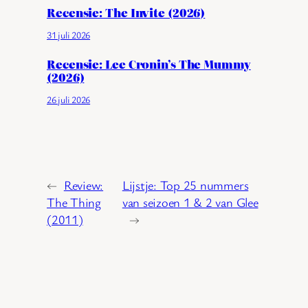
Recensie: The Invite (2026)
31 juli 2026
Recensie: Lee Cronin’s The Mummy
(2026)
26 juli 2026
←
Review:
Lijstje: Top 25 nummers
The Thing
van seizoen 1 & 2 van Glee
(2011)
→