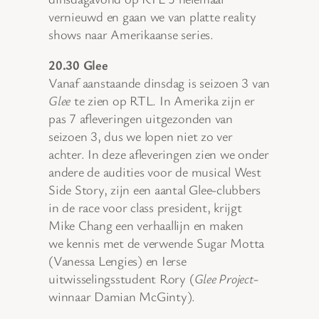
vernieuwd en gaan we van platte reality
shows naar Amerikaanse series.
20.30 Glee
Vanaf aanstaande dinsdag is seizoen 3 van
Glee
te zien op RTL. In Amerika zijn er
pas 7 afleveringen uitgezonden van
seizoen 3, dus we lopen niet zo ver
achter. In deze afleveringen zien we onder
andere de audities voor de musical West
Side Story, zijn een aantal Glee-clubbers
in de race voor class president, krijgt
Mike Chang een verhaallijn en maken
we kennis met de verwende Sugar Motta
(Vanessa Lengies) en Ierse
uitwisselingsstudent Rory (
Glee Project
-
winnaar Damian McGinty).