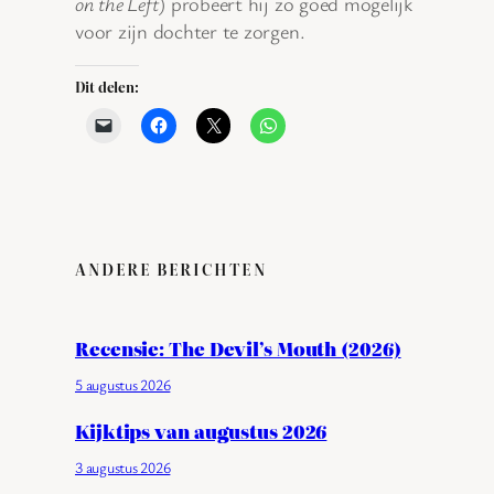
on the Left
) probeert hij zo goed mogelijk
voor zijn dochter te zorgen.
Dit delen:
ANDERE BERICHTEN
Recensie: The Devil’s Mouth (2026)
5 augustus 2026
Kijktips van augustus 2026
3 augustus 2026