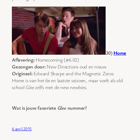
30)
Home
Aflevering:
Homecoming (#6.02)
Gezongen door:
New Directions oud en nieuw
Origineel:
Edward Sharpe and the Magnetic Zeros
Home is van het 6e en laatste seizoen, maar voelt als old
school
Glee
zelfs met de new newbies.
Wat is jouw favoriete
Glee
nummer?
6 april 2015