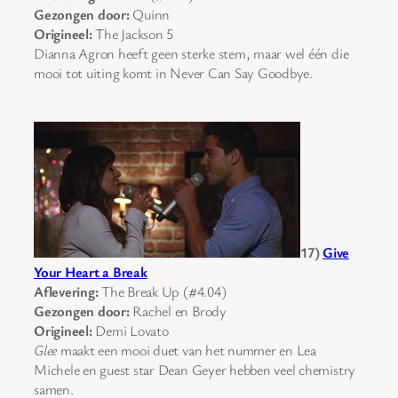
Gezongen door:
Quinn
Origineel:
The Jackson 5
Dianna Agron heeft geen sterke stem, maar wel één die
mooi tot uiting komt in Never Can Say Goodbye.
17)
Give
Your Heart a Break
Aflevering:
The Break Up (#4.04)
Gezongen door:
Rachel en Brody
Origineel:
Demi Lovato
Glee
maakt een mooi duet van het nummer en Lea
Michele en guest star Dean Geyer hebben veel chemistry
samen.