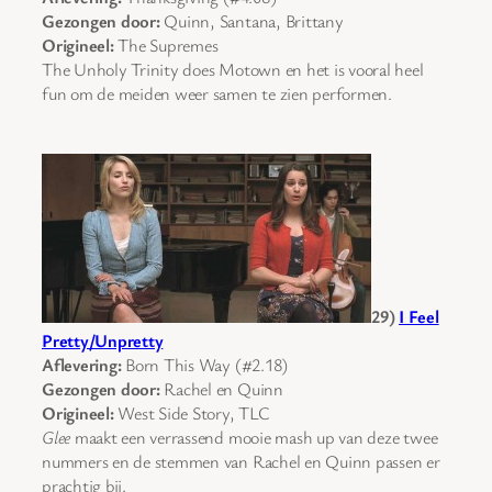
Gezongen door:
Quinn, Santana, Brittany
Origineel:
The Supremes
The Unholy Trinity does Motown en het is vooral heel
fun om de meiden weer samen te zien performen.
29)
I Feel
Pretty/Unpretty
Aflevering:
Born This Way (#2.18)
Gezongen door:
Rachel en Quinn
Origineel:
West Side Story, TLC
Glee
maakt een verrassend mooie mash up van deze twee
nummers en de stemmen van Rachel en Quinn passen er
prachtig bij.