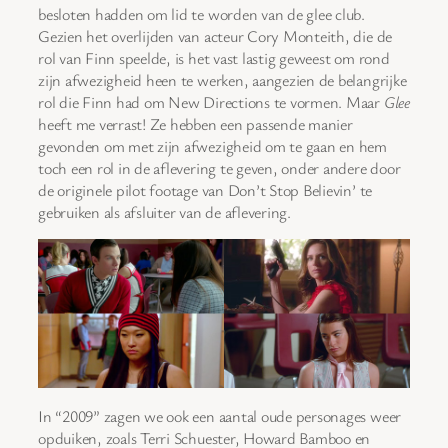
besloten hadden om lid te worden van de glee club.
Gezien het overlijden van acteur Cory Monteith, die de
rol van Finn speelde, is het vast lastig geweest om rond
zijn afwezigheid heen te werken, aangezien de belangrijke
rol die Finn had om New Directions te vormen. Maar
Glee
heeft me verrast! Ze hebben een passende manier
gevonden om met zijn afwezigheid om te gaan en hem
toch een rol in de aflevering te geven, onder andere door
de originele pilot footage van Don’t Stop Believin’ te
gebruiken als afsluiter van de aflevering.
In “2009” zagen we ook een aantal oude personages weer
opduiken, zoals Terri Schuester, Howard Bamboo en