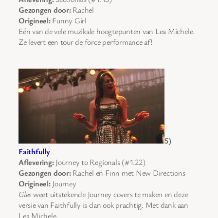
Gezongen door:
Rachel
Origineel:
Funny Girl
Eén van de vele muzikale hoogtepunten van Lea Michele.
Ze levert een tour de force performance af!
5)
Faithfully
Aflevering:
Journey to Regionals (#1.22)
Gezongen door:
Rachel en Finn met New Directions
Origineel:
Journey
Glee
weet uitstekende Journey covers te maken en deze
versie van Faithfully is dan ook prachtig. Met dank aan
Lea Michele.