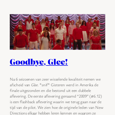
Goodbye, Glee!
Na 6 seizoenen van zeer wisselende kwaliteit nemen we
afscheid van
Glee
. *snif* Gisteren werd in Amerika de
finale uitgezonden en die bestond uit een dubbele
aflevering. De eerste aflevering genaamd “2009” (#6.12)
is een flashback aflevering waarin we terug gaan naar de
tijd van de pilot. We zien hoe de originele leden van New
Directions elkaar hebben leren kennen en waarom ze