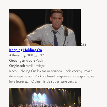
26)
Keeping Holding On
Aflevering:
100 (#5.12)
Gezongen door:
Puck
Origineel:
Avril Lavigne
Keep Holding On kwam in seizoen 1 ook voorbij, maar
deze reprise van Puck inclusief originele choreografie, een
love letter aan Quinn, is de superieure versie.