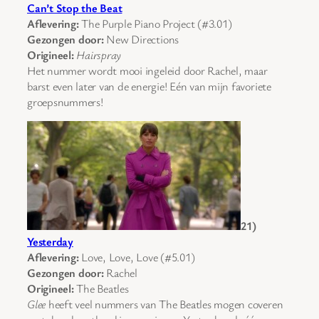
Can’t Stop the Beat
Aflevering:
The Purple Piano Project (#3.01)
Gezongen door:
New Directions
Origineel:
Hairspray
Het nummer wordt mooi ingeleid door Rachel, maar
barst even later van de energie! Eén van mijn favoriete
groepsnummers!
21)
Yesterday
Aflevering:
Love, Love, Love (#5.01)
Gezongen door:
Rachel
Origineel:
The Beatles
Glee
heeft veel nummers van The Beatles mogen coveren