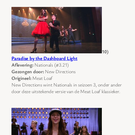
10)
Paradise by the Dashboard Light
Aflevering:
Nationals (#3.21)
Gezongen door:
New Directions
Origineel:
Meat Loaf
New Directions wint Nationals in seizoen 3, onder ander
door deze uitstekende versie van de Meat Loaf klassieker.