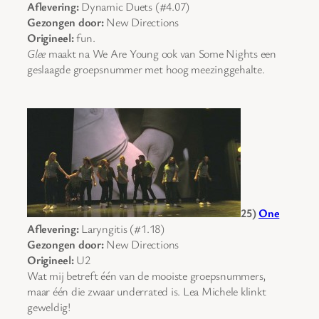
Aflevering:
Dynamic Duets (#4.07)
Gezongen door:
New Directions
Origineel:
fun.
Glee
maakt na We Are Young ook van Some Nights een
geslaagde groepsnummer met hoog meezinggehalte.
25)
One
Aflevering:
Laryngitis (#1.18)
Gezongen door:
New Directions
Origineel:
U2
Wat mij betreft één van de mooiste groepsnummers,
maar één die zwaar underrated is. Lea Michele klinkt
geweldig!