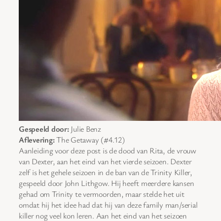
Gespeeld door:
Julie Benz
Aflevering:
The Getaway (#4.12)
Aanleiding voor deze post is de dood van Rita, de vrouw
van Dexter, aan het eind van het vierde seizoen. Dexter
zelf is het gehele seizoen in de ban van de Trinity Killer,
gespeeld door John Lithgow. Hij heeft meerdere kansen
gehad om Trinity te vermoorden, maar stelde het uit
omdat hij het idee had dat hij van deze family man/serial
killer nog veel kon leren. Aan het eind van het seizoen