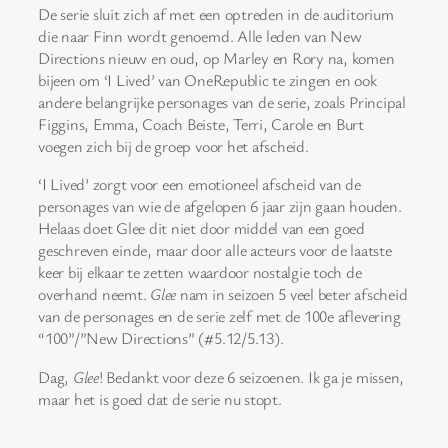
De serie sluit zich af met een optreden in de auditorium
die naar Finn wordt genoemd. Alle leden van New
Directions nieuw en oud, op Marley en Rory na, komen
bijeen om ‘I Lived’ van OneRepublic te zingen en ook
andere belangrijke personages van de serie, zoals Principal
Figgins, Emma, Coach Beiste, Terri, Carole en Burt
voegen zich bij de groep voor het afscheid.
‘I Lived’ zorgt voor een emotioneel afscheid van de
personages van wie de afgelopen 6 jaar zijn gaan houden.
Helaas doet Glee dit niet door middel van een goed
geschreven einde, maar door alle acteurs voor de laatste
keer bij elkaar te zetten waardoor nostalgie toch de
overhand neemt.
Glee
nam in seizoen 5 veel beter afscheid
van de personages en de serie zelf met de 100e aflevering
“100”/”New Directions” (#5.12/5.13).
Dag,
Glee
! Bedankt voor deze 6 seizoenen. Ik ga je missen,
maar het is goed dat de serie nu stopt.