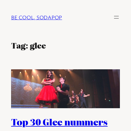
Ga
naar
BE COOL, SODAPOP
de
inhoud
Tag:
glee
Top 30 Glee nummers