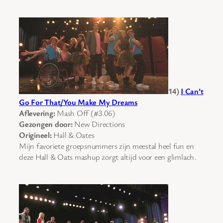
14)
I Can’t
Go For That/You Make My Dreams
Aflevering:
Mash Off (#3.06)
Gezongen door:
New Directions
Origineel:
Hall & Oates
Mijn favoriete groepsnummers zijn meestal heel fun en
deze Hall & Oats mashup zorgt altijd voor een glimlach.