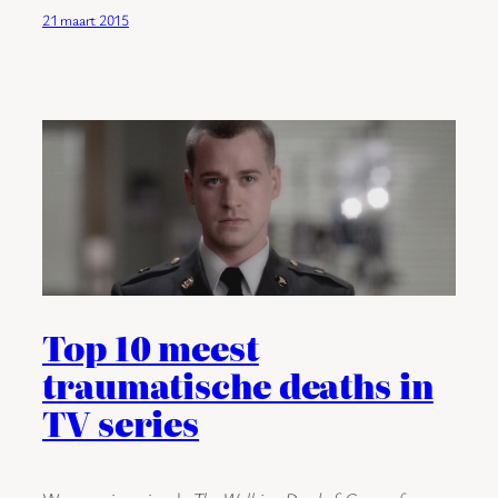
21 maart 2015
Top 10 meest
traumatische deaths in
TV series