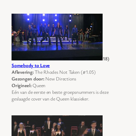
18)
Somebody to Love
Aflevering:
The Rhodes Not Taken (#1.05)
Gezongen door:
New Directions
Origineel:
Queen
Eén van de eerste en beste groepsnummers is deze
geslaagde cover van de Queen klassieker.