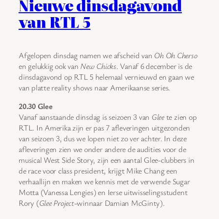
Nieuwe dinsdagavond
van RTL 5
Afgelopen dinsdag namen we afscheid van
Oh Oh Cherso
en gelukkig ook van
New Chicks
. Vanaf 6 december is de
dinsdagavond op RTL 5 helemaal vernieuwd en gaan we
van platte reality shows naar Amerikaanse series.
20.30 Glee
Vanaf aanstaande dinsdag is seizoen 3 van
Glee
te zien op
RTL. In Amerika zijn er pas 7 afleveringen uitgezonden
van seizoen 3, dus we lopen niet zo ver achter. In deze
afleveringen zien we onder andere de audities voor de
musical West Side Story, zijn een aantal Glee-clubbers in
de race voor class president, krijgt Mike Chang een
verhaallijn en maken we kennis met de verwende Sugar
Motta (Vanessa Lengies) en Ierse uitwisselingsstudent
Rory (
Glee Project
-winnaar Damian McGinty).