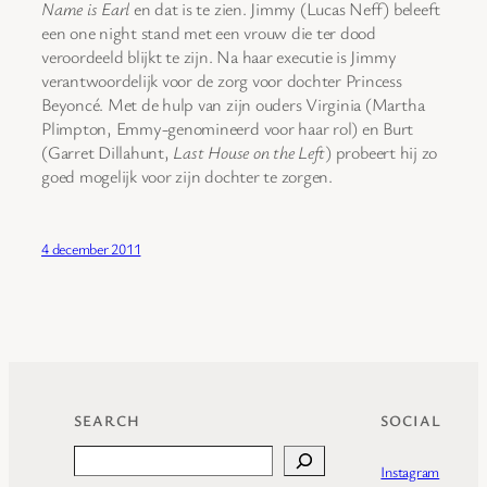
Name is Earl
en dat is te zien. Jimmy (Lucas Neff) beleeft
een one night stand met een vrouw die ter dood
veroordeeld blijkt te zijn. Na haar executie is Jimmy
verantwoordelijk voor de zorg voor dochter Princess
Beyoncé. Met de hulp van zijn ouders Virginia (Martha
Plimpton, Emmy-genomineerd voor haar rol) en Burt
(Garret Dillahunt,
Last House on the Left
) probeert hij zo
goed mogelijk voor zijn dochter te zorgen.
4 december 2011
SEARCH
SOCIAL
Search
Instagram