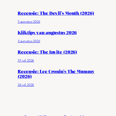
Recensie: The Devil’s Mouth (2026)
5 augustus 2026
Kijktips van augustus 2026
3 augustus 2026
Recensie: The Invite (2026)
31 juli 2026
Recensie: Lee Cronin’s The Mummy
(2026)
26 juli 2026