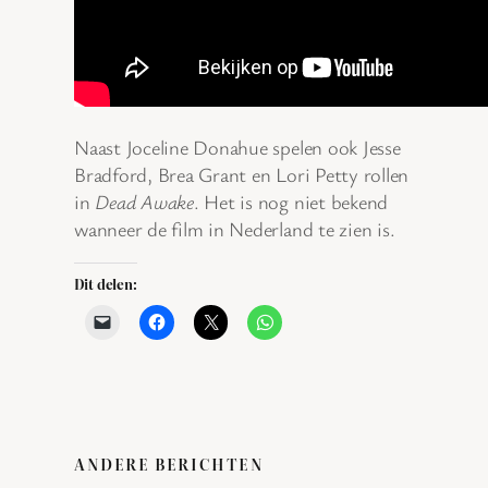
Naast Joceline Donahue spelen ook Jesse
Bradford, Brea Grant en Lori Petty rollen
in
Dead Awake
. Het is nog niet bekend
wanneer de film in Nederland te zien is.
Dit delen:
ANDERE BERICHTEN