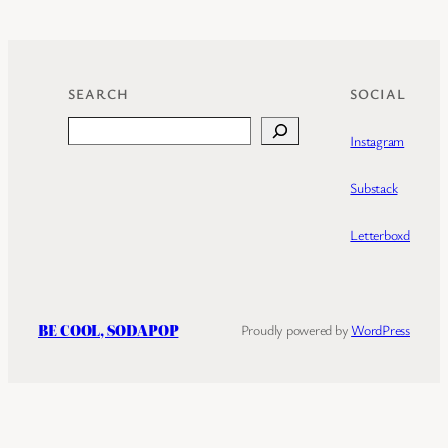
SEARCH
SOCIAL
Search
Instagram
Substack
Letterboxd
BE COOL, SODAPOP
Proudly powered by
WordPress