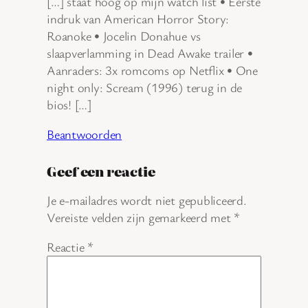
[…] staat hoog op mijn watch list • Eerste
indruk van American Horror Story:
Roanoke • Jocelin Donahue vs
slaapverlamming in Dead Awake trailer •
Aanraders: 3x romcoms op Netflix • One
night only: Scream (1996) terug in de
bios! […]
Beantwoorden
Geef een reactie
Je e-mailadres wordt niet gepubliceerd.
Vereiste velden zijn gemarkeerd met
*
Reactie
*