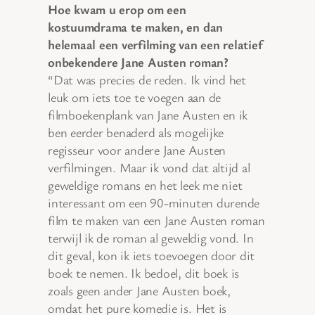
Hoe kwam u erop om een
kostuumdrama te maken, en dan
helemaal een verfilming van een relatief
onbekendere Jane Austen roman?
“Dat was precies de reden. Ik vind het
leuk om iets toe te voegen aan de
filmboekenplank van Jane Austen en ik
ben eerder benaderd als mogelijke
regisseur voor andere Jane Austen
verfilmingen. Maar ik vond dat altijd al
geweldige romans en het leek me niet
interessant om een 90-minuten durende
film te maken van een Jane Austen roman
terwijl ik de roman al geweldig vond. In
dit geval, kon ik iets toevoegen door dit
boek te nemen. Ik bedoel, dit boek is
zoals geen ander Jane Austen boek,
omdat het pure komedie is. Het is