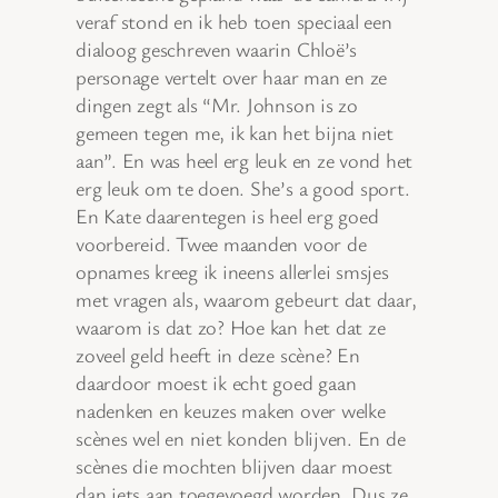
veraf stond en ik heb toen speciaal een
dialoog geschreven waarin Chloë’s
personage vertelt over haar man en ze
dingen zegt als “Mr. Johnson is zo
gemeen tegen me, ik kan het bijna niet
aan”. En was heel erg leuk en ze vond het
erg leuk om te doen. She’s a good sport.
En Kate daarentegen is heel erg goed
voorbereid. Twee maanden voor de
opnames kreeg ik ineens allerlei smsjes
met vragen als, waarom gebeurt dat daar,
waarom is dat zo? Hoe kan het dat ze
zoveel geld heeft in deze scène? En
daardoor moest ik echt goed gaan
nadenken en keuzes maken over welke
scènes wel en niet konden blijven. En de
scènes die mochten blijven daar moest
dan iets aan toegevoegd worden. Dus ze