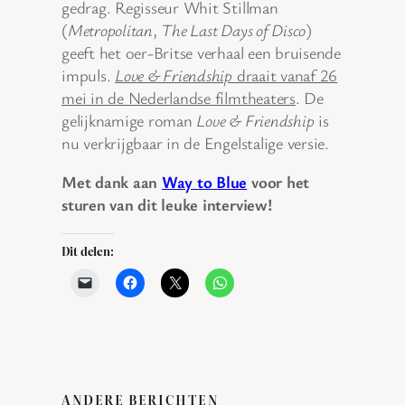
gedrag. Regisseur Whit Stillman
(
Metropolitan
,
The Last Days of Disco
)
geeft het oer-Britse verhaal een bruisende
impuls.
Love & Friendship
draait vanaf 26
mei in de Nederlandse filmtheaters
. De
gelijknamige roman
Love & Friendship
is
nu verkrijgbaar in de Engelstalige versie.
Met dank aan
Way to Blue
voor het
sturen van dit leuke interview!
Dit delen:
ANDERE BERICHTEN