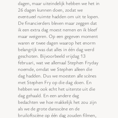
dagen, maar uiteindelijk hebben we het in
26 dagen kunnen doen, zodat we
eventueel ruimte hadden om uit te lopen.
De financierders bleven maar zeggen dat
ik een extra dag moest nemen en ik bleef
maar weigeren. Op een gegeven moment
waren er twee dagen waarop het enorm
belangrijk was dat alles in één dag werd
geschoten. Bijvoorbeeld vrijdag 13
februari, wat we allemaal Stephen Fryday
noemde, omdat we Stephen alleen die
dag hadden. Dus we moesten alle scènes
met Stephen Fry op die dag doen. En
hebben we ook echt het uiterste uit die
dag gehaald. En een andere dag
bedachten we hoe makkelijk het zou zijn
als we de grote dansscène en de
bruiloftscène op één dag zouden filmen,