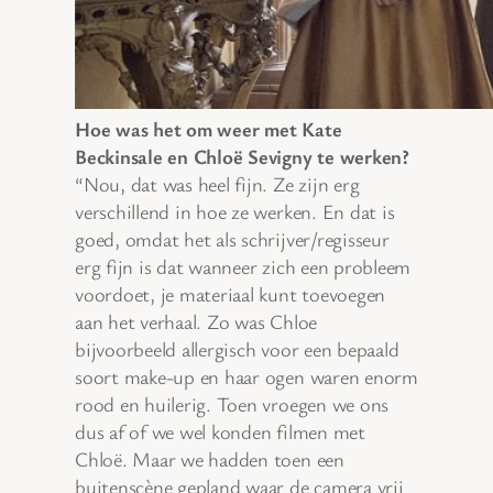
Hoe was het om weer met Kate
Beckinsale en Chloë Sevigny te werken?
“Nou, dat was heel fijn. Ze zijn erg
verschillend in hoe ze werken. En dat is
goed, omdat het als schrijver/regisseur
erg fijn is dat wanneer zich een probleem
voordoet, je materiaal kunt toevoegen
aan het verhaal. Zo was Chloe
bijvoorbeeld allergisch voor een bepaald
soort make-up en haar ogen waren enorm
rood en huilerig. Toen vroegen we ons
dus af of we wel konden filmen met
Chloë. Maar we hadden toen een
buitenscène gepland waar de camera vrij