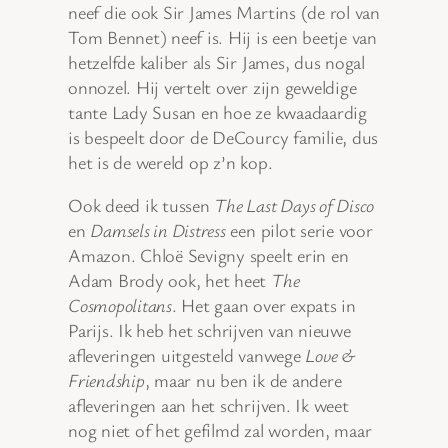
neef die ook Sir James Martins (de rol van
Tom Bennet) neef is. Hij is een beetje van
hetzelfde kaliber als Sir James, dus nogal
onnozel. Hij vertelt over zijn geweldige
tante Lady Susan en hoe ze kwaadaardig
is bespeelt door de DeCourcy familie, dus
het is de wereld op z’n kop.
Ook deed ik tussen
The Last Days of Disco
en
Damsels in Distress
een pilot serie voor
Amazon. Chloë Sevigny speelt erin en
Adam Brody ook, het heet
The
Cosmopolitans
. Het gaan over expats in
Parijs. Ik heb het schrijven van nieuwe
afleveringen uitgesteld vanwege
Love &
Friendship
, maar nu ben ik de andere
afleveringen aan het schrijven. Ik weet
nog niet of het gefilmd zal worden, maar