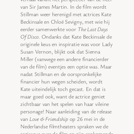
van Sir James Martin. In de film wordt
Stillman weer herenigd met actrices Kate
Beckinsale en Chloë Sevigny, met wie hij
eerder samenwerkte voor
The Last Days
Of Disco
. Ondanks dat Kate Beckinsale de
originele keus en inspiratie was voor Lady
Susan Vernon, blijkt ook dat Sienna
Miller (vanwege een andere financierder
van de film) eventjes een optie was. Maar
nadat Stillman en de oorspronkelijke
financier hun wegen scheiden, wordt
Kate uiteindelijk toch gecast. En dat is
maar goed ook, want de actrice geniet
zichtbaar van het spelen van haar vileine
personage! Naar aanleiding van de release
van
Love & Friendship
op 26 mei in de
Nederlandse filmtheaters spraken we de
regisseur over de film en zijn aankomende