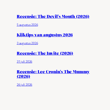
Recensie: The Devil’s Mouth (2026)
5 augustus 2026
Kijktips van augustus 2026
3 augustus 2026
Recensie: The Invite (2026)
31 juli 2026
Recensie: Lee Cronin’s The Mummy
(2026)
26 juli 2026