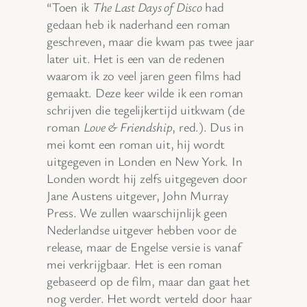
“Toen ik
The Last Days of Disco
had
gedaan heb ik naderhand een roman
geschreven, maar die kwam pas twee jaar
later uit. Het is een van de redenen
waarom ik zo veel jaren geen films had
gemaakt. Deze keer wilde ik een roman
schrijven die tegelijkertijd uitkwam (de
roman
Love & Friendship
, red.). Dus in
mei komt een roman uit, hij wordt
uitgegeven in Londen en New York. In
Londen wordt hij zelfs uitgegeven door
Jane Austens uitgever, John Murray
Press. We zullen waarschijnlijk geen
Nederlandse uitgever hebben voor de
release, maar de Engelse versie is vanaf
mei verkrijgbaar. Het is een roman
gebaseerd op de film, maar dan gaat het
nog verder. Het wordt verteld door haar