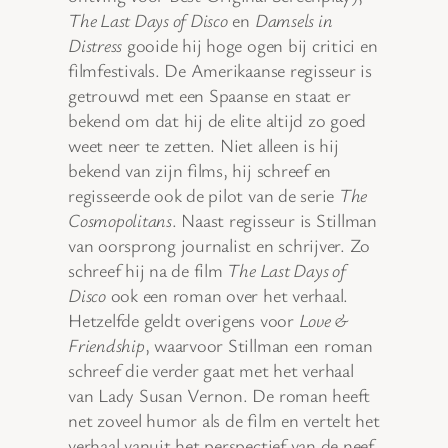
The Last Days of Disco
en
Damsels in
Distress
gooide hij hoge ogen bij critici en
filmfestivals. De Amerikaanse regisseur is
getrouwd met een Spaanse en staat er
bekend om dat hij de elite altijd zo goed
weet neer te zetten. Niet alleen is hij
bekend van zijn films, hij schreef en
regisseerde ook de pilot van de serie
The
Cosmopolitans
. Naast regisseur is Stillman
van oorsprong journalist en schrijver. Zo
schreef hij na de film
The Last Days of
Disco
ook een roman over het verhaal.
Hetzelfde geldt overigens voor
Love &
Friendship
, waarvoor Stillman een roman
schreef die verder gaat met het verhaal
van Lady Susan Vernon. De roman heeft
net zoveel humor als de film en vertelt het
verhaal vanuit het perspectief van de neef