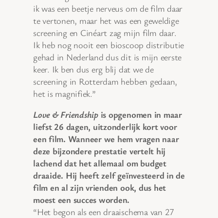
ik was een beetje nerveus om de film daar
te vertonen, maar het was een geweldige
screening en Cinéart zag mijn film daar.
Ik heb nog nooit een bioscoop distributie
gehad in Nederland dus dit is mijn eerste
keer. Ik ben dus erg blij dat we de
screening in Rotterdam hebben gedaan,
het is magnifiek.”
Love & Friendship
is opgenomen in maar
liefst 26 dagen, uitzonderlijk kort voor
een film. Wanneer we hem vragen naar
deze bijzondere prestatie vertelt hij
lachend dat het allemaal om budget
draaide. Hij heeft zelf geïnvesteerd in de
film en al zijn vrienden ook, dus het
moest een succes worden.
“Het begon als een draaischema van 27