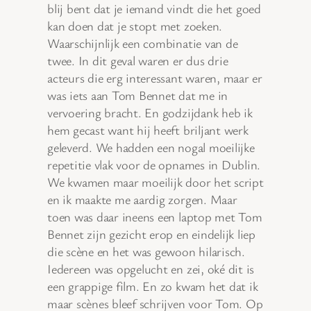
blij bent dat je iemand vindt die het goed
kan doen dat je stopt met zoeken.
Waarschijnlijk een combinatie van de
twee. In dit geval waren er dus drie
acteurs die erg interessant waren, maar er
was iets aan Tom Bennet dat me in
vervoering bracht. En godzijdank heb ik
hem gecast want hij heeft briljant werk
geleverd. We hadden een nogal moeilijke
repetitie vlak voor de opnames in Dublin.
We kwamen maar moeilijk door het script
en ik maakte me aardig zorgen. Maar
toen was daar ineens een laptop met Tom
Bennet zijn gezicht erop en eindelijk liep
die scène en het was gewoon hilarisch.
Iedereen was opgelucht en zei, oké dit is
een grappige film. En zo kwam het dat ik
maar scènes bleef schrijven voor Tom. Op