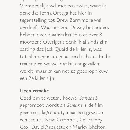
Vermoedelijk wel met een twist, want ik
denk dat Jenna Ortega het hier in
tegenstelling tot Drew Barrymore wel
overleeft. Waarom zou Dewey het anders
hebben over 3 aanvallen en niet over 3
moorden? Overigens denk ik al sinds zijn
casting dat Jack Quaid de killer is, wat
totaal nergens op gebaseerd is hoor. In de
trailer zien we wel dat hij aangevallen
wordt, maar er kan net zo goed opnieuw
een 2e killer zijn.
Geen remake
Goed om te weten: hoewel
Scream 5
gepromoot wordt als
Scream
is de film
geen remake/reboot, maar een gewoon
een sequel. Neve Campbell, Courteney
Cox, David Arquette en Marley Shelton