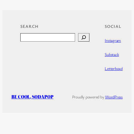
SEARCH
SOCIAL
Search
Instagram
Substack
Letterboxd
BE COOL, SODAPOP
Proudly powered by
WordPress