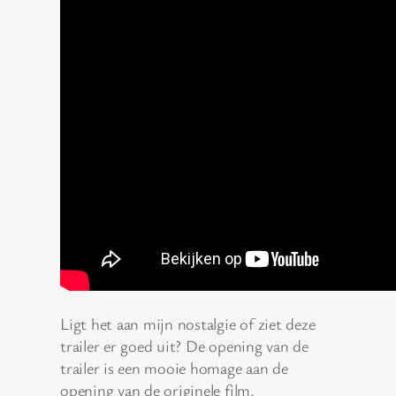
Ligt het aan mijn nostalgie of ziet deze
trailer er goed uit? De opening van de
trailer is een mooie homage aan de
opening van de originele film.