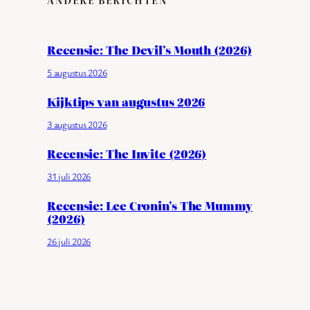
Recensie: The Devil’s Mouth (2026)
5 augustus 2026
Kijktips van augustus 2026
3 augustus 2026
Recensie: The Invite (2026)
31 juli 2026
Recensie: Lee Cronin’s The Mummy
(2026)
26 juli 2026