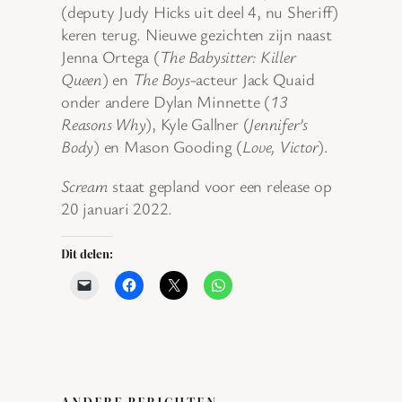
(deputy Judy Hicks uit deel 4, nu Sheriff)
keren terug. Nieuwe gezichten zijn naast
Jenna Ortega (
The Babysitter: Killer
Queen
) en
The Boys
-acteur Jack Quaid
onder andere Dylan Minnette (
13
Reasons Why
), Kyle Gallner (
Jennifer’s
Body
) en Mason Gooding (
Love, Victor
).
Scream
staat gepland voor een release op
20 januari 2022.
Dit delen:
ANDERE BERICHTEN