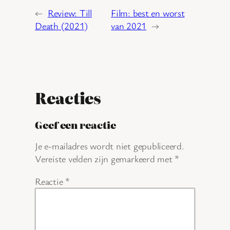
←
Review: Till
Film: best en worst
Death (2021)
van 2021
→
Reacties
Geef een reactie
Je e-mailadres wordt niet gepubliceerd.
Vereiste velden zijn gemarkeerd met
*
Reactie
*