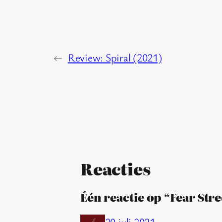
←
Review: Spiral (2021)
Reacties
Één reactie op “Fear Stre
20 juli 2021