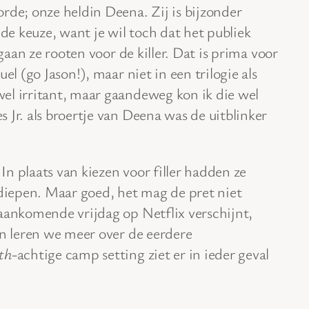
rde; onze heldin Deena. Zij is bijzonder
e keuze, want je wil toch dat het publiek
 gaan ze rooten voor de killer. Dat is prima voor
el (go Jason!), maar niet in een trilogie als
el irritant, maar gaandeweg kon ik die wel
 Jr. als broertje van Deena was de uitblinker
 In plaats van kiezen voor filler hadden ze
iepen. Maar goed, het mag de pret niet
 aankomende vrijdag op Netflix verschijnt,
en leren we meer over de eerdere
th
-achtige camp setting ziet er in ieder geval