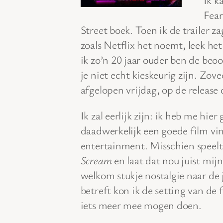
Fear
Street boek. Toen ik de trailer za
zoals Netflix het noemt, leek het
ik zo’n 20 jaar ouder ben de beo
je niet echt kieskeurig zijn. Zo
afgelopen vrijdag, op de release 
Ik zal eerlijk zijn: ik heb me hie
daadwerkelijk een goede film vin
entertainment. Misschien speel
Scream
en laat dat nou juist mijn
welkom stukje nostalgie naar de j
betreft kon ik de setting van de
iets meer mee mogen doen.