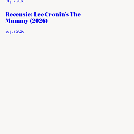
31 juli 2026
Recensie: Lee Cronin’s The
Mummy (2026)
26 juli 2026