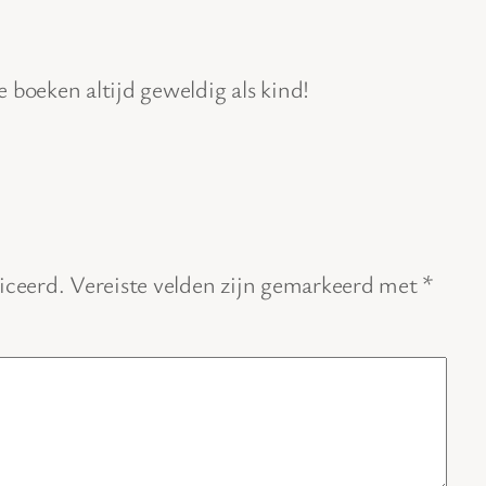
e boeken altijd geweldig als kind!
iceerd.
Vereiste velden zijn gemarkeerd met
*