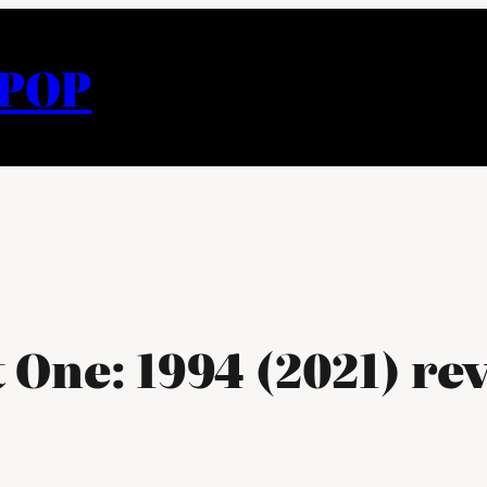
APOP
t One: 1994 (2021) re