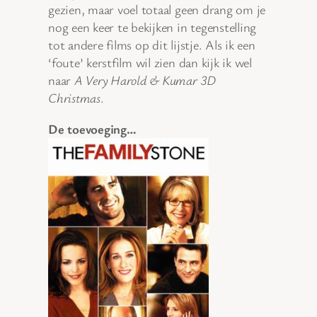
gezien, maar voel totaal geen drang om je
nog een keer te bekijken in tegenstelling
tot andere films op dit lijstje. Als ik een
‘foute’ kerstfilm wil zien dan kijk ik wel
naar
A Very Harold & Kumar 3D
Christmas
.
De toevoeging…