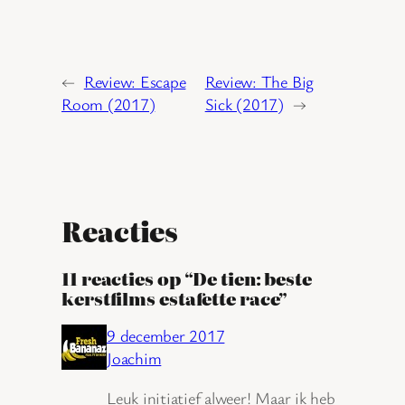
←
Review: Escape
Review: The Big
Room (2017)
Sick (2017)
→
Reacties
11 reacties op “De tien: beste
kerstfilms estafette race”
9 december 2017
Joachim
Leuk initiatief alweer! Maar ik heb