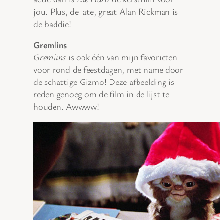
jou. Plus, de late, great Alan Rickman is
de baddie!
Gremlins
Gremlins
is ook één van mijn favorieten
voor rond de feestdagen, met name door
de schattige Gizmo! Deze afbeelding is
reden genoeg om de film in de lijst te
houden. Awwww!