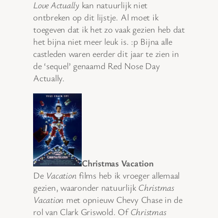
Love Actually
kan natuurlijk niet
ontbreken op dit lijstje. Al moet ik
toegeven dat ik het zo vaak gezien heb dat
het bijna niet meer leuk is. :p Bijna alle
castleden waren eerder dit jaar te zien in
de ‘sequel’ genaamd Red Nose Day
Actually.
Christmas Vacation
De
Vacation
films heb ik vroeger allemaal
gezien, waaronder natuurlijk
Christmas
Vacation
met opnieuw Chevy Chase in de
rol van Clark Griswold. Of
Christmas