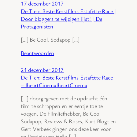
17 december 2017
De Tien: Beste Kerstfilms Estafette Race |
Door bloggers te wijzigen lijst! | De
Protagonisten
[…] Be Cool, Sodapop […]
Beantwoorden
21 december 2017
De Tien: Beste Kerstfilms Estafette Race
– IheartCinemaIheartCinema
[…] doorgegeven met de opdracht één
film te schrappen en er eentje toe te
voegen. De Filmliefhebber, Be Cool
Sodapop, Reviews & Roses, Kurt Blogt en
Gert Verbeek gingen ons deze keer voor
en Patricia van Hello […]