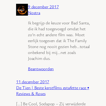
9 december 2017
Nostra
Ik begrijp de keuze voor Bad Santa,
die ik had toegevoegd omdat het
zo’n echt andere film was. Moet
eerlijk toegeven dat ik The Family
Stone nog nooit gezien heb…totaal
onbekend bij mij…net zoals
Joachim dus.
Beantwoorden
11 december 2017
De Tien | Beste kerstfilms estafette race •
Reviews & Roses
[…] Be Cool, Sodapop – Zij verwijderde