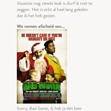
Vacation
nog steeds leuk is durf ik niet te
zeggen. Het is echt al heel lang geleden
dat ik het heb gezien.
We nemen afscheid van…
Sorry,
Bad Santa
, ik heb je één keer