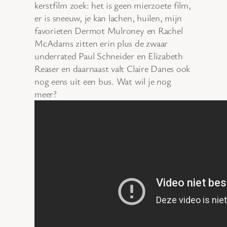
kerstfilm zoek: het is geen mierzoete film,
er is sneeuw, je kan lachen, huilen, mijn
favorieten Dermot Mulroney en Rachel
McAdams zitten erin plus de zwaar
underrated Paul Schneider en Elizabeth
Reaser en daarnaast valt Claire Danes ook
nog eens uit een bus. Wat wil je nog
meer?