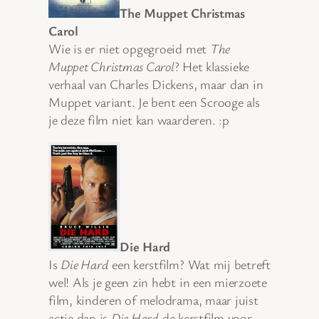
The Muppet Christmas
Carol
Wie is er niet opgegroeid met
The
Muppet Christmas Carol
? Het klassieke
verhaal van Charles Dickens, maar dan in
Muppet variant. Je bent een Scrooge als
je deze film niet kan waarderen. :p
Die Hard
Is
Die Hard
een kerstfilm? Wat mij betreft
wel! Als je geen zin hebt in een mierzoete
film, kinderen of melodrama, maar juist
actie dan is
Die Hard
de kerstfilm voor