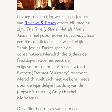
Ik voeg toe een film waar alleen Jessica
van
Reviews & Roses
verder blij mee zal
zijn:
The Family Stone
! Net als
Home
Alone
is feel good movie
The Family Stone
een film die ik ieder jaar weer bekijk.
Sarah Jessica Parker speelt de
conservatieve Meredith die tijdens de
feestdagen voor het eerst de
vrijgevochten familie van haar vriend
Everett (Dermot Mulroney) ontmoet.
Meredith voelt zich niet welkom, mede
door de vijandelijke houding van de
jongste Stone telg Amy (Rachel
McAdams).
Deze film heeft alles wat ik in een