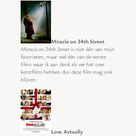
Miracle on 34th Street
Miracle on 34th Street
is niet één van mijn
favorieten, maar wel één van de eerste
films waar ik aan denk als we het over
kerstfilms hebben dus deze film mag ook
blijven.
Love Actually