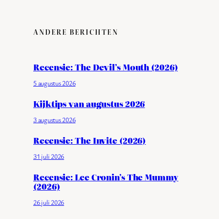
ANDERE BERICHTEN
Recensie: The Devil’s Mouth (2026)
5 augustus 2026
Kijktips van augustus 2026
3 augustus 2026
Recensie: The Invite (2026)
31 juli 2026
Recensie: Lee Cronin’s The Mummy
(2026)
26 juli 2026