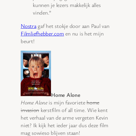
kunnen je lezers makkelijk alles
vinden.”
Nostra
gaf het stokje door aan Paul van
Filmliefhebber.com
en nu is het mijn
beurt!
Home Alone
Home Alone
is mijn favoriete
home
invasion
kerstfilm of all time. Wie kent
het verhaal van de arme vergeten Kevin
niet? Ik kijk het ieder jaar dus deze film
mag sowieso blijven staan!