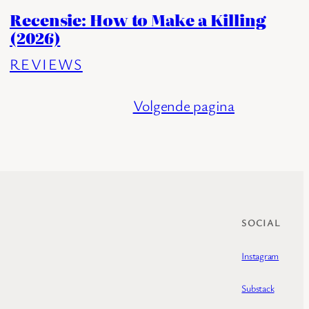
Recensie: How to Make a Killing
(2026)
REVIEWS
Volgende pagina
SOCIAL
Instagram
Substack