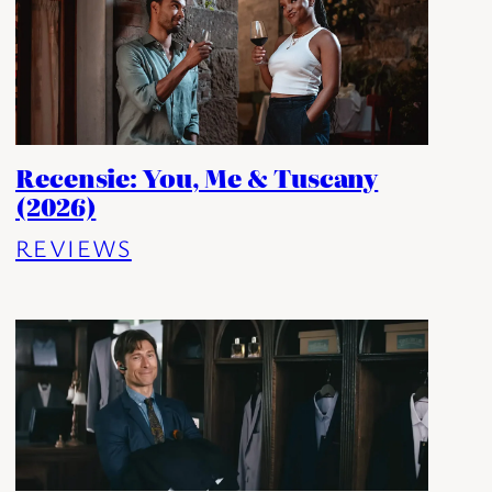
Recensie: You, Me & Tuscany
(2026)
REVIEWS