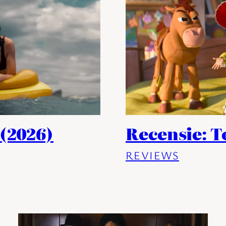
 (2026)
Recensie: T
REVIEWS