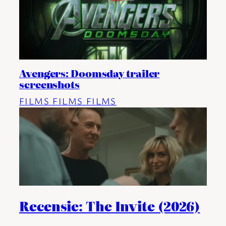
Avengers: Doomsday trailer
screenshots
FILMS FILMS FILMS
Recensie: The Invite (2026)