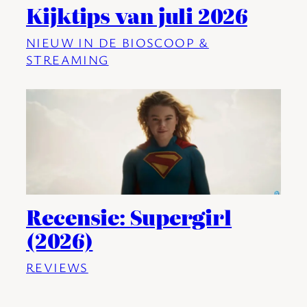
Kijktips van juli 2026
NIEUW IN DE BIOSCOOP &
STREAMING
Recensie: Supergirl
(2026)
REVIEWS