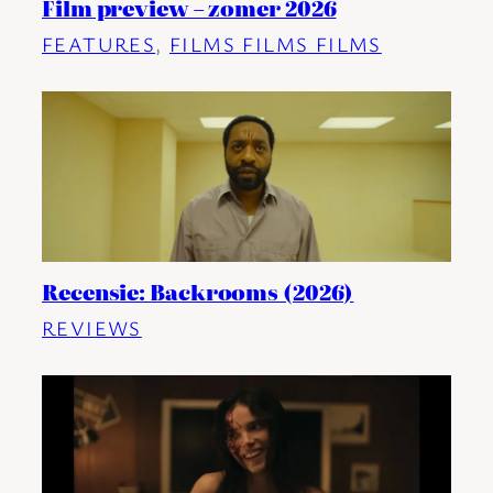
Film preview – zomer 2026
FEATURES
, 
FILMS FILMS FILMS
Recensie: Backrooms (2026)
REVIEWS