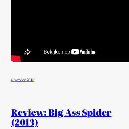
6 oktober 2016
Review: Big Ass Spider
(2013)