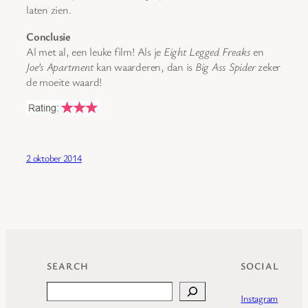
laten zien.
Conclusie
Al met al, een leuke film! Als je
Eight Legged Freaks
en
Joe’s Apartment
kan waarderen, dan is
Big Ass Spider
zeker
de moeite waard!
2 oktober 2014
SEARCH
SOCIAL
Search
Instagram