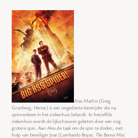
Alex Mathis (Greg
Grunberg,
Heroes
) is een ongedierte-bestrijder die na
spinnenbeet in het ziekenhuis belandt. In hetzelfde
ziekenhuis wordt de lijkschouwer gebeten door een nog
grotere spin. Aan Alex de taak om de spin te doden, met
hulp van beveiliger Jose (Lombardo Boyar,
The Bernie Mac