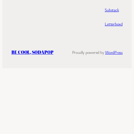
Substack
Letterboxd
BE COOL, SODAPOP
Proudly powered by
WordPress