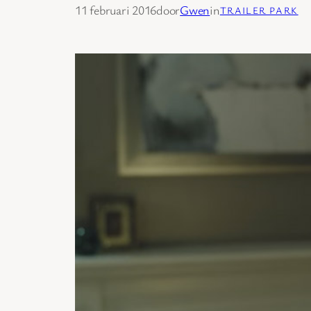
11 februari 2016
door
Gwen
in
TRAILER PARK