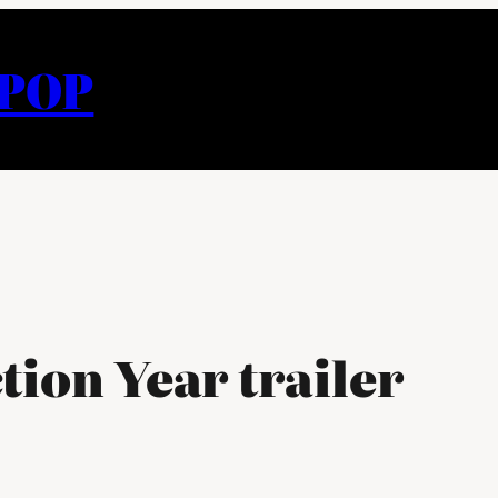
APOP
tion Year trailer