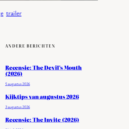
ge
trailer
ANDERE BERICHTEN
Recensie: The Devil’s Mouth
(2026)
5 augustus 2026
Kijktips van augustus 2026
3 augustus 2026
Recensie: The Invite (2026)