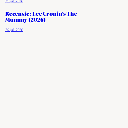
31 juli 2026
Recensie: Lee Cronin’s The
Mummy (2026)
26 juli 2026