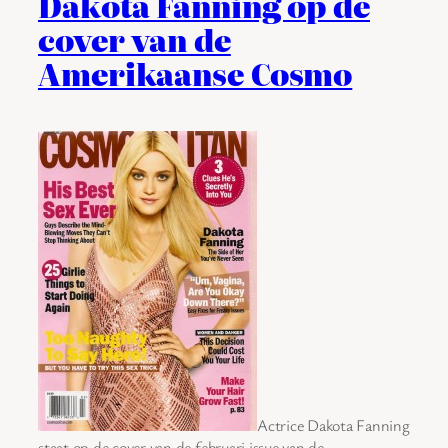
Dakota Fanning op de
cover van de
Amerikaanse Cosmo
Actrice Dakota Fanning
staat op de cover van de februari issue van de