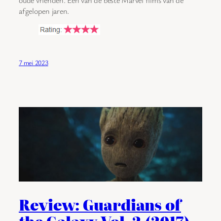
afgelopen jaren.
7 mei 2023
Review: Guardians of