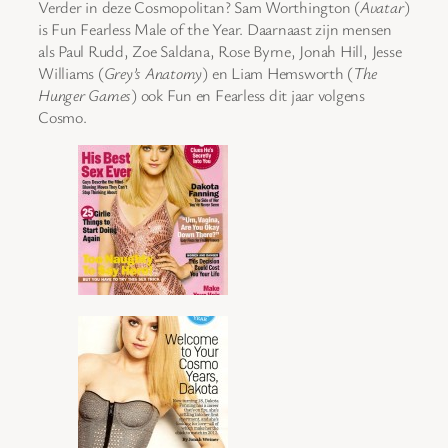
Verder in deze Cosmopolitan? Sam Worthington (
Avatar
)
is Fun Fearless Male of the Year. Daarnaast zijn mensen
als Paul Rudd, Zoe Saldana, Rose Byrne, Jonah Hill, Jesse
Williams (
Grey’s Anatomy
) en Liam Hemsworth (
The
Hunger Games
) ook Fun en Fearless dit jaar volgens
Cosmo.