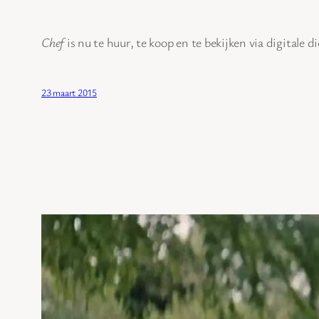
Chef
is nu te huur, te koop en te bekijken via digitale d
23 maart 2015