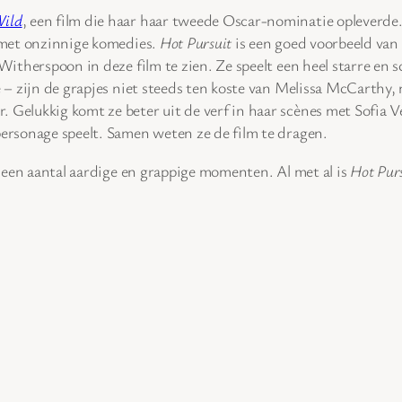
ild
, een film die haar haar tweede Oscar-nominatie opleverde.
t met onzinnige komedies.
Hot Pursuit
is een goed voorbeeld van 
Witherspoon in deze film te zien. Ze speelt een heel starre en s
 – zijn de grapjes niet steeds ten koste van Melissa McCarthy
 Gelukkig komt ze beter uit de verf in haar scènes met Sofia V
ersonage speelt. Samen weten ze de film te dragen.
ft een aantal aardige en grappige momenten. Al met al is
Hot Pur