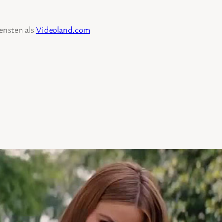
iensten als
Videoland.com