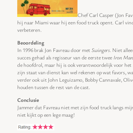
Chef Carl Casper (Jon Favr
hij naar Miami waar hij een food truck opent. Carl vind
verbeteren.
Beoordeling
In 1996 brak Jon Favreau door met
Swingers
. Niet alle
succes gehad als regisseur van de eerste twee
Iron Ma
de hoofdrol, maar hij is ook verantwoordelijk voor het s
zijn staat van dienst kan wel rekenen op wat favors, wa
verder ook uit John Leguizamo, Bobby Cannavale, Oliv
houden tussen de rest van de cast.
Conclusie
Jammer dat Favreau niet met zijn food truck langs mijn
niet kijkt op een lege maag!