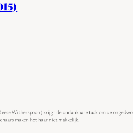
015)
 (Reese Witherspoon) krijgt de ondankbare taak om de ongedw
naars maken het haar niet makkelijk.