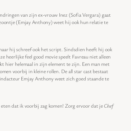
aandringen van zijn ex-vrouw Inez (Sofia Vergara) gaat
n zoontje (Emjay Anthony) weet hij ook hun relatie te
aar hij schreef ook het script. Sindsdien heeft hij ook
eze heerlijke feel good movie speelt Favreau niet alleen
ijkt hier helemaal in zijn element te zijn. Een man met
en voorbij in kleine rollen. De all star cast bestaat
 Kindacteur Emjay Anthony weet zich goed staande te
e eten dat ik voorbij zag komen! Zorg ervoor dat je
Chef