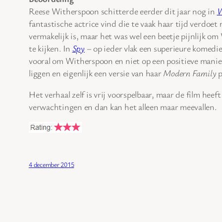
Reese Witherspoon schitterde eerder dit jaar nog in
W
fantastische actrice vind die te vaak haar tijd verdoe
vermakelijk is, maar het was wel een beetje pijnlijk om 
te kijken. In
Spy
– op ieder vlak een superieure komedie
vooral om Witherspoon en niet op een positieve manier.
liggen en eigenlijk een versie van haar
Modern Family
p
Het verhaal zelf is vrij voorspelbaar, maar de film hee
verwachtingen en dan kan het alleen maar meevallen.
4 december 2015