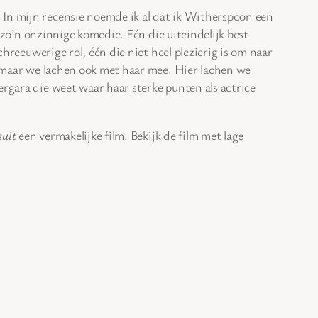
 In mijn recensie noemde ik al dat ik Witherspoon een
zo’n onzinnige komedie. Eén die uiteindelijk best
chreeuwerige rol, één die niet heel plezierig is om naar
, maar we lachen ook met haar mee. Hier lachen we
ergara die weet waar haar sterke punten als actrice
suit
een vermakelijke film. Bekijk de film met lage