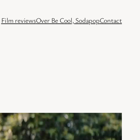
Film reviews
Over Be Cool, Sodapop
Contact