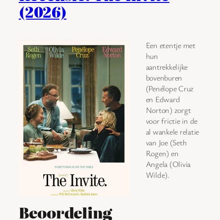
(2026)
Een etentje met
hun
aantrekkelijke
bovenburen
(Penélope Cruz
en Edward
Norton) zorgt
voor frictie in de
al wankele relatie
van Joe (Seth
Rogen) en
Angela (Olivia
Wilde).
Beoordeling