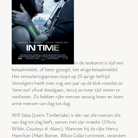
In de toekomst is tijd een
betaalmiddel, of beter gezegd, het enige betaalmiddel.
Het verouderingsproces stopt op 25-jarige leeftijd.
Vervolgens heeft men nog een jaar op de klok voordat ze
’time out’ ofwel doodgaan, tenzij ze meer tijd weten te
verdienen. Zo hebben rijke mensen eeuwig leven en leven
arme mensen van dag tot dag.
Will Salas (Justin Timberlake) is één van die mensen die
van dag tot dag leeft, samen met zijn moeder (Olivia
Wilde,
Cowboys & Aliens
). Wanneer hij de rijke Henry
Hamilton (Matt Bomer,
White Collar
) ontmoet, verandert