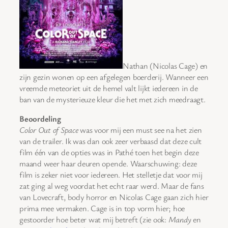
Nathan (Nicolas Cage) en
zijn gezin wonen op een afgelegen boerderij. Wanneer een
vreemde meteoriet uit de hemel valt lijkt iedereen in de
ban van de mysterieuze kleur die het met zich meedraagt.
Beoordeling
Color Out of Space
was voor mij een must see na het zien
van de trailer. Ik was dan ook zeer verbaasd dat deze cult
film één van de opties was in Pathé toen het begin deze
maand weer haar deuren opende. Waarschuwing: deze
film is zeker niet voor iedereen. Het stelletje dat voor mij
zat ging al weg voordat het echt raar werd. Maar de fans
van Lovecraft, body horror en Nicolas Cage gaan zich hier
prima mee vermaken. Cage is in top vorm hier; hoe
gestoorder hoe beter wat mij betreft (zie ook:
Mandy
en