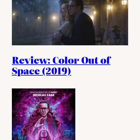
Review: Color Out of
Space (2019)