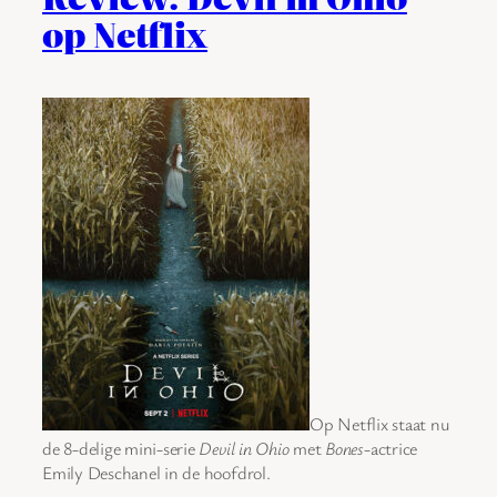
op Netflix
Op Netflix staat nu
de 8-delige mini-serie
Devil in Ohio
met
Bones
-actrice
Emily Deschanel in de hoofdrol.