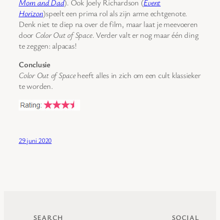
Mom and Dad
). Ook Joely Richardson (
Event
Horizon
)speelt een prima rol als zijn arme echtgenote.
Denk niet te diep na over de film, maar laat je meevoeren
door
Color Out of Space
. Verder valt er nog maar één ding
te zeggen: alpacas!
Conclusie
Color Out of Space
heeft alles in zich om een cult klassieker
te worden.
29 juni 2020
SEARCH
SOCIAL