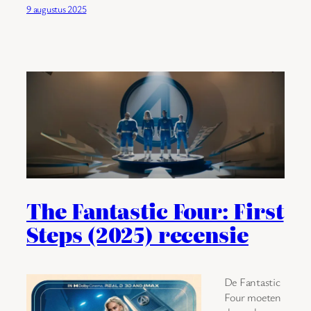
9 augustus 2025
The Fantastic Four: First
Steps (2025) recensie
De Fantastic
Four moeten