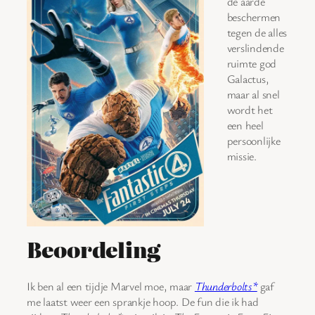
de aarde
beschermen
tegen de alles
verslindende
ruimte god
Galactus,
maar al snel
wordt het
een heel
persoonlijke
missie.
Beoordeling
Ik ben al een tijdje Marvel moe, maar
Thunderbolts*
gaf
me laatst weer een sprankje hoop. De fun die ik had