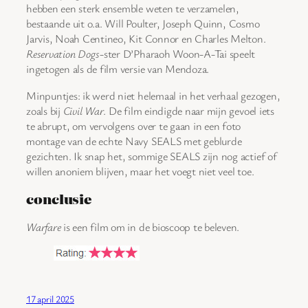
hebben een sterk ensemble weten te verzamelen,
bestaande uit o.a. Will Poulter, Joseph Quinn, Cosmo
Jarvis, Noah Centineo, Kit Connor en Charles Melton.
Reservation Dogs
-ster D’Pharaoh Woon-A-Tai speelt
ingetogen als de film versie van Mendoza.
Minpuntjes: ik werd niet helemaal in het verhaal gezogen,
zoals bij
Civil War
. De film eindigde naar mijn gevoel iets
te abrupt, om vervolgens over te gaan in een foto
montage van de echte Navy SEALS met geblurde
gezichten. Ik snap het, sommige SEALS zijn nog actief of
willen anoniem blijven, maar het voegt niet veel toe.
conclusie
Warfare
is een film om in de bioscoop te beleven.
17 april 2025