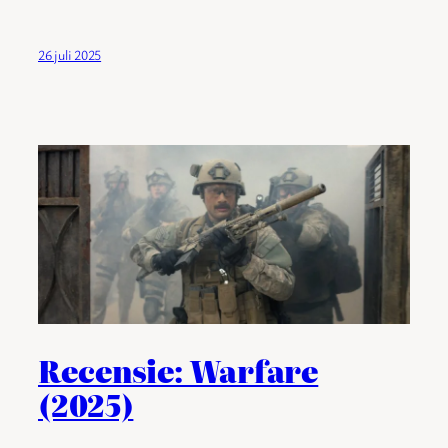
26 juli 2025
Recensie: Warfare
(2025)