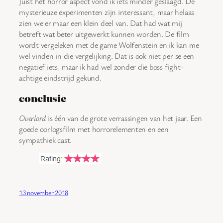
Juist het horror aspect vond ik iets minder geslaagd. De
mysterieuze experimenten zijn interessant, maar helaas
zien we er maar een klein deel van. Dat had wat mij
betreft wat beter uitgewerkt kunnen worden. De film
wordt vergeleken met de game Wolfenstein en ik kan me
wel vinden in die vergelijking. Dat is ook niet per se een
negatief iets, maar ik had wel zonder die boss fight-
achtige eindstrijd gekund.
conclusie
Overlord
is één van de grote verrassingen van het jaar. Een
goede oorlogsfilm met horrorelementen en een
sympathiek cast.
13 november 2018