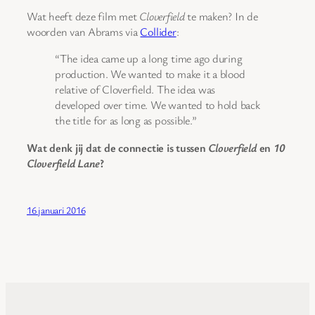
Wat heeft deze film met
Cloverfield
te maken? In de
woorden van Abrams via
Collider
:
“The idea came up a long time ago during
production. We wanted to make it a blood
relative of Cloverfield. The idea was
developed over time. We wanted to hold back
the title for as long as possible.”
Wat denk jij dat de connectie is tussen
Cloverfield
en
10
Cloverfield Lane
?
16 januari 2016