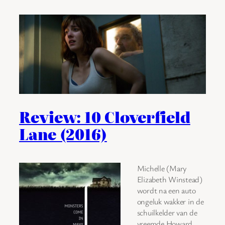
Review: 10 Cloverfield
Lane (2016)
Michelle (Mary
Elizabeth Winstead)
wordt na een auto
ongeluk wakker in de
schuilkelder van de
vreemde Howard