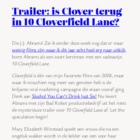
Trailer: is Clover terug
in 10 Cloverfield Lane?
Die J.J. Abrams! Zei ik eerder deze week nog dat er maar
weinig films zijn waar ik dit jaar echt heel erg naar uitkijk
,
komt Abrams als een soort kerstman met een cadeautje:
10 Cloverfield Lane
.
Cloverfield
is één van mijn favoriete films van 2008, maar
waar ik misschien nog meer van genoten heb is de
briljante viral marketing campagne die eraan vooraf ging.
Denk aan
Slusho! You Can’t Drink Just Six!
Nu levert
Abrams met zijn Bad Robot productiebedrijf uit het niets
de mysterieuze trailer voor
10 Cloverfield Lane
af. Let the
speculation begin!
Mary Elizabeth Winstead speelt een vrouw die na een
ongeluk wakker wordt in de kelder van een voor haar