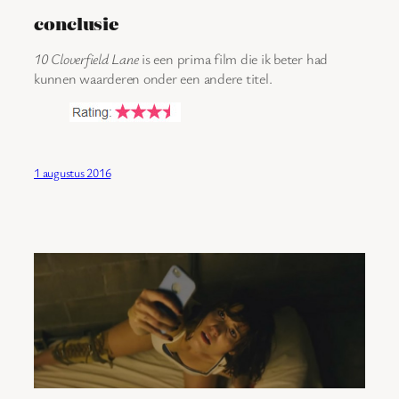
conclusie
10 Cloverfield Lane
is een prima film die ik beter had
kunnen waarderen onder een andere titel.
1 augustus 2016