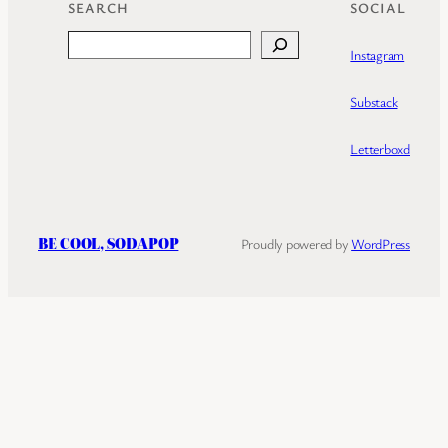
SEARCH
SOCIAL
Search
Instagram
Substack
Letterboxd
BE COOL, SODAPOP
Proudly powered by
WordPress