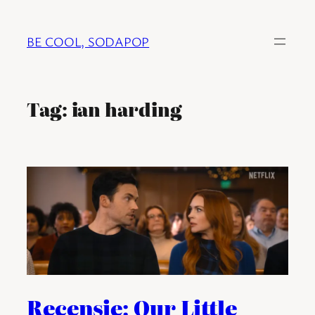
Ga
naar
BE COOL, SODAPOP
de
inhoud
Tag:
ian harding
Recensie: Our Little