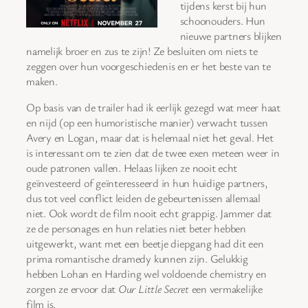
tijdens kerst bij hun
schoonouders. Hun
nieuwe partners blijken
namelijk broer en zus te zijn! Ze besluiten om niets te
zeggen over hun voorgeschiedenis en er het beste van te
maken.
Op basis van de trailer had ik eerlijk gezegd wat meer haat
en nijd (op een humoristische manier) verwacht tussen
Avery en Logan, maar dat is helemaal niet het geval. Het
is interessant om te zien dat de twee exen meteen weer in
oude patronen vallen. Helaas lijken ze nooit echt
geïnvesteerd of geïnteresseerd in hun huidige partners,
dus tot veel conflict leiden de gebeurtenissen allemaal
niet. Ook wordt de film nooit echt grappig. Jammer dat
ze de personages en hun relaties niet beter hebben
uitgewerkt, want met een beetje diepgang had dit een
prima romantische dramedy kunnen zijn. Gelukkig
hebben Lohan en Harding wel voldoende chemistry en
zorgen ze ervoor dat
Our Little Secret
een vermakelijke
film is.