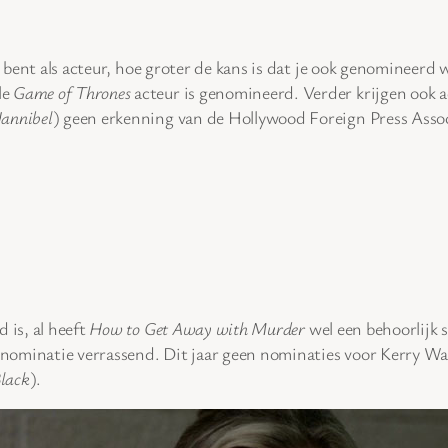
je bent als acteur, hoe groter de kans is dat je ook genomineerd
le
Game of Thrones
acteur is genomineerd. Verder krijgen ook a
annibel
) geen erkenning van de Hollywood Foreign Press Assoc
 is, al heeft
How to Get Away with Murder
wel een behoorlijk s
ar nominatie verrassend. Dit jaar geen nominaties voor Kerry 
lack
).