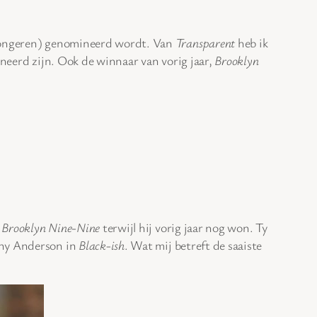
/jongeren) genomineerd wordt. Van
Transparent
heb ik
eerd zijn. Ook de winnaar van vorig jaar,
Brooklyn
n
Brooklyn Nine-Nine
terwijl hij vorig jaar nog won. Ty
ony Anderson in
Black-ish
. Wat mij betreft de saaiste