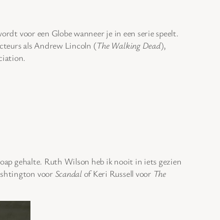
 wordt voor een Globe wanneer je in een serie speelt.
cteurs als Andrew Lincoln (
The Walking Dead
),
iation.
oap gehalte. Ruth Wilson heb ik nooit in iets gezien
Washtington voor
Scandal
of Keri Russell voor
The