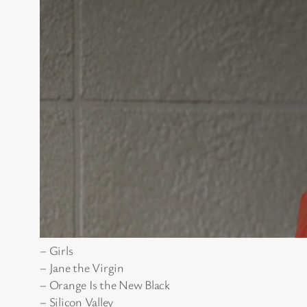
– Girls
– Jane the Virgin
– Orange Is the New Black
– Silicon Valley