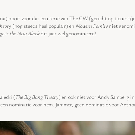
na) nooit voor dat een serie van The CW (gericht op tieners
heory
(nog steeds heel populair) en
Modern Family
niet genomin
e is the New Black
dit jaar wel genomineerd!
lecki (
The Big Bang Theory
) en ook niet voor Andy Samberg i
k geen nominatie voor hem. Jammer, geen nominatie voor Anth