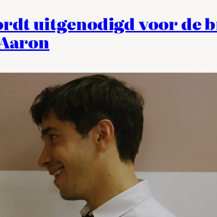
rdt uitgenodigd voor de br
e Aaron