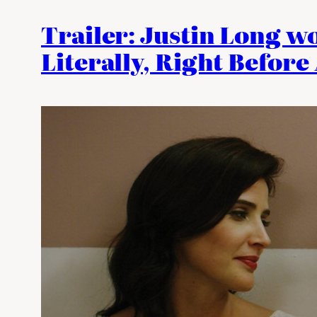
Trailer: Justin Long wo
Literally, Right Befor