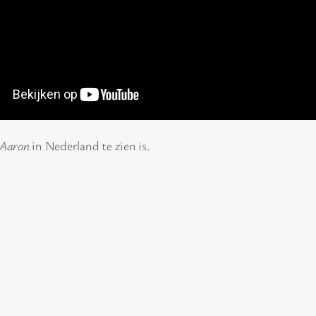
e Aaron
in Nederland te zien is.