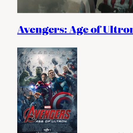
Avengers: Age of Ultro