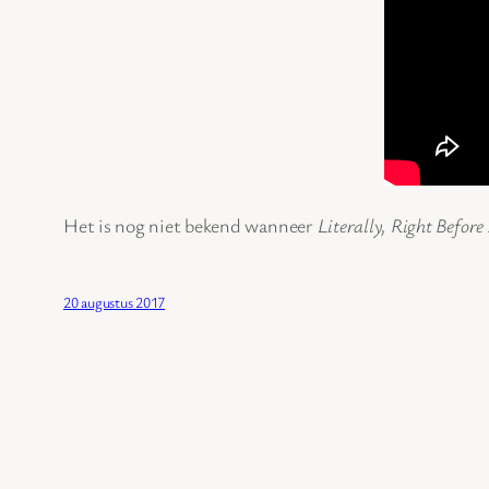
Het is nog niet bekend wanneer
Literally, Right Befor
20 augustus 2017