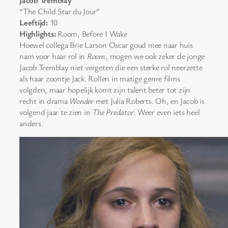
“The Child Star du Jour”
Leeftijd:
10
Highlights:
Room, Before I Wake
Hoewel collega Brie Larson Oscar goud mee naar huis
nam voor haar rol in
Room
, mogen we ook zeker de jonge
Jacob Tremblay niet vergeten die een sterke rol neerzette
als haar zoontje Jack. Rollen in matige genre films
volgden, maar hopelijk komt zijn talent beter tot zijn
recht in drama
Wonder
met Julia Roberts. Oh, en Jacob is
volgend jaar te zien in
The Predator
. Weer even iets heel
anders.