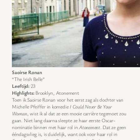
Saoirse Ronan
“The Irish Belle”
Leeftijd:
23
Highlights:
Brooklyn, Atonement
Toen ik Saoirse Ronan voor het eerst zag als dochter van
Michelle Pfeiffer in komedie
I Could Never Be Your
Woman
, wist ik al dat ze een mooie carrière tegemoet zou
gaan. Niet lang daarna sleepte ze haar eerste Oscar-
nominatie binnen met haar rol in
Atonement
. Dat ze geen
ééndagsvlieg is, is duidelijk, want ook voor haar rol in