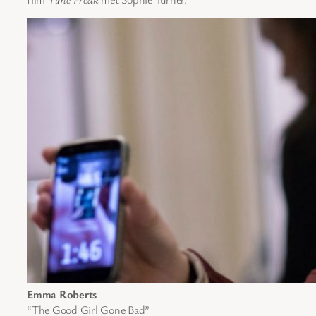
Emma Roberts
“The Good Girl Gone Bad”