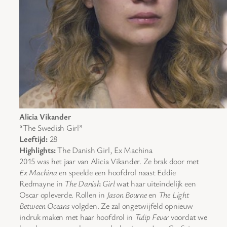
Alicia Vikander
“The Swedish Girl”
Leeftijd:
28
Highlights:
The Danish Girl, Ex Machina
2015 was het jaar van Alicia Vikander. Ze brak door met
Ex Machina
en speelde een hoofdrol naast Eddie
Redmayne in
The Danish Girl
wat haar uiteindelijk een
Oscar opleverde. Rollen in
Jason Bourne
en
The Light
Between Oceans
volgden. Ze zal ongetwijfeld opnieuw
indruk maken met haar hoofdrol in
Tulip Fever
voordat we