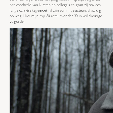
het voorbeeld van Kirsten en collega’s en gaan zij ook een
lange carrière tegemoet, al zijn sommige acteurs al aardig
op weg. Hier mijn top 30 acteurs onder 30 in willekeurige
volgorde: