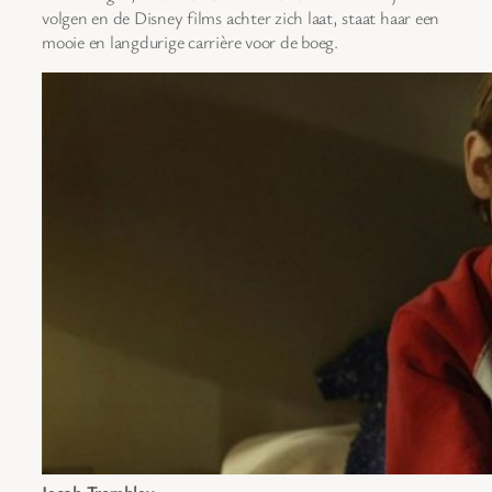
volgen en de Disney films achter zich laat, staat haar een
mooie en langdurige carrière voor de boeg.
Jacob Tremblay