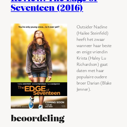
Seventeen (2016)
Outsider Nadine
(Hailee Steinfeld)
heeft het zwaar
wanneer haar beste
en enige vriendin
Krista (Haley Lu
Richardson) gaat
daten met haar
populaire oudere
broer Darian (Blake
Jenner).
beoordeling