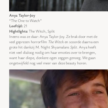
Anya Taylor-Joy
“The One to Watch”
Leeftijd:
21
Hightlights:
The Witch, Split
Ineens was ze daar: Anya Taylor-Joy. Ze brak door met de
veel geprezen horrorfilm
The Witch
en scoorde daarna een
grote hit dankzij M. Night Shyamalans
Split
. Anya heeft
niet veel dialoog nodig om haar emoties over te brengen,
want haar diepe, donkere ogen zeggen genoeg. We gaan
ongetwijfeld nog veel meer van deze beauty horen.