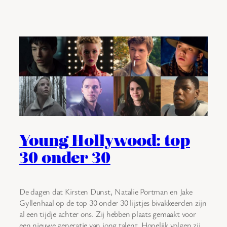
Young Hollywood: top
30 onder 30
De dagen dat Kirsten Dunst, Natalie Portman en Jake
Gyllenhaal op de top 30 onder 30 lijstjes bivakkeerden zijn
al een tijdje achter ons. Zij hebben plaats gemaakt voor
een nieuwe generatie van jong talent. Hopelijk volgen zij