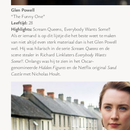
Glen Powell
“The Funny One”
Leeftijd:
28
Highlights:
Scream Queens, Everybody Wants Some!!
Als er iemand is op dit lijstje die het beste weet te maken
van niet altijd even sterk materiaal dan is het Glen Powell
wel. Hij was hilarisch in de serie
Scream Queens
en de
scene stealer in Richard Linklaters
Everybody Wants
Some!!
. Onlangs was hij te zien in het Oscar-
genomineerde
Hidden Figures
en de Netflix original
Sand
Castle
met Nicholas Hoult.