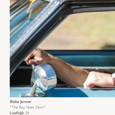
Blake Jenner
“The Boy Next Door”
Leeftijd:
24