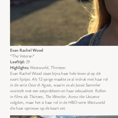
Evan Rachel Wood
“The Veteran”
Leeftijd:
29
Highlights:
Westworld, Thirteen
Evan Rachel Wood staat bijna haar hele leven al op dit
soort lijstjes. Als 12-jarige maakte ze al indruk met haar rol
in de serie
Once & Again
, waarin ze als Jessie Sammler
worstelt met een eetprobleem en haar seksualiteit. Rollen
in films als
Thirteen
,
The Wrestler
,
Across the Universe
volgden, maar het is haar rol in de HBO-serie
Westworld
die haar opnieuw op de kaart zet.