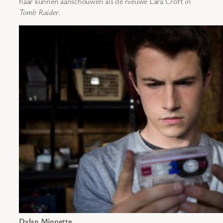
haar kunnen aanschouwen als de nieuwe Lara Croft in
Tomb Raider
.
Dylan Minnette