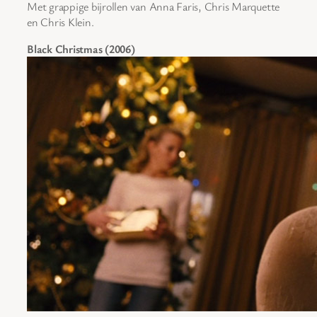
Met grappige bijrollen van Anna Faris, Chris Marquette
en Chris Klein.
Black Christmas (2006)