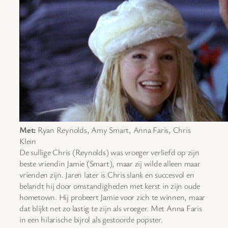
Met:
Ryan Reynolds, Amy Smart, Anna Faris, Chris
Klein
De sullige Chris (Reynolds) was vroeger verliefd op zijn
beste vriendin Jamie (Smart), maar zij wilde alleen maar
vrienden zijn. Jaren later is Chris slank en succesvol en
belandt hij door omstandigheden met kerst in zijn oude
hometown. Hij probeert Jamie voor zich te winnen, maar
dat blijkt net zo lastig te zijn als vroeger. Met Anna Faris
in een hilarische bijrol als gestoorde popster.