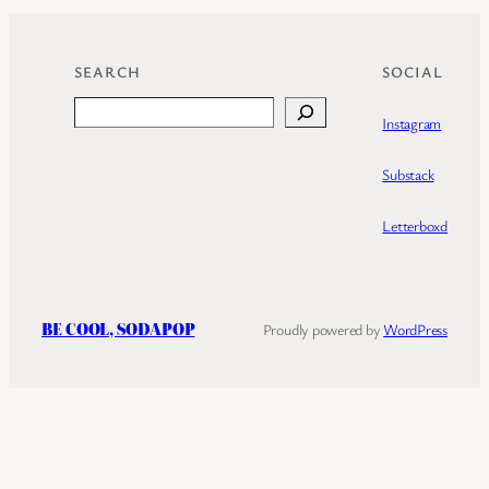
SEARCH
SOCIAL
Search
Instagram
Substack
Letterboxd
BE COOL, SODAPOP
Proudly powered by
WordPress