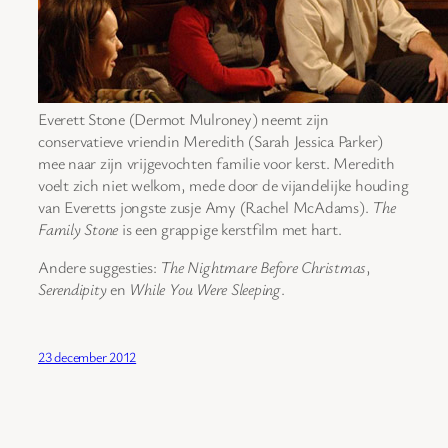
Everett Stone (Dermot Mulroney) neemt zijn
conservatieve vriendin Meredith (Sarah Jessica Parker)
mee naar zijn vrijgevochten familie voor kerst. Meredith
voelt zich niet welkom, mede door de vijandelijke houding
van Everetts jongste zusje Amy (Rachel McAdams).
The
Family Stone
is een grappige kerstfilm met hart.
Andere suggesties:
The Nightmare Before Christmas
,
Serendipity
en
While You Were Sleeping
.
23 december 2012