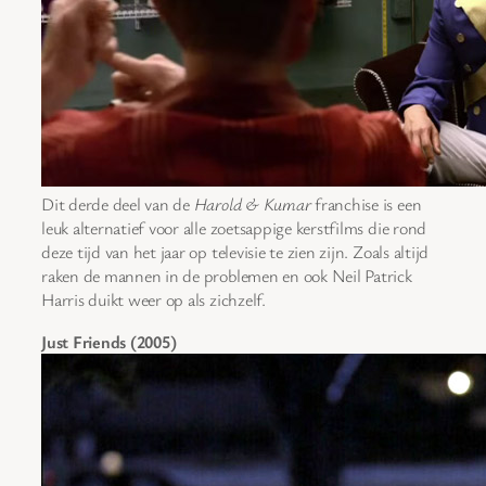
Dit derde deel van de
Harold & Kumar
franchise is een
leuk alternatief voor alle zoetsappige kerstfilms die rond
deze tijd van het jaar op televisie te zien zijn. Zoals altijd
raken de mannen in de problemen en ook Neil Patrick
Harris duikt weer op als zichzelf.
Just Friends (2005)