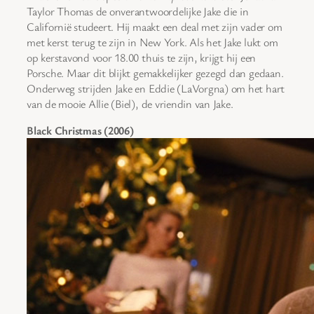
Taylor Thomas de onverantwoordelijke Jake die in
Californië studeert. Hij maakt een deal met zijn vader om
met kerst terug te zijn in New York. Als het Jake lukt om
op kerstavond voor 18.00 thuis te zijn, krijgt hij een
Porsche. Maar dit blijkt gemakkelijker gezegd dan gedaan.
Onderweg strijden Jake en Eddie (LaVorgna) om het hart
van de mooie Allie (Biel), de vriendin van Jake.
Black Christmas (2006)