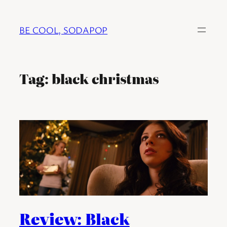
Ga
naar
BE COOL, SODAPOP
de
inhoud
Tag:
black christmas
Review: Black