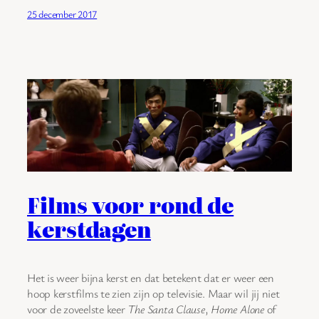
25 december 2017
Films voor rond de
kerstdagen
Het is weer bijna kerst en dat betekent dat er weer een
hoop kerstfilms te zien zijn op televisie. Maar wil jij niet
voor de zoveelste keer
The Santa Clause
,
Home Alone
of