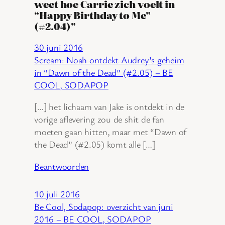
weet hoe Carrie zich voelt in
“Happy Birthday to Me”
(#2.04)”
30 juni 2016
Scream: Noah ontdekt Audrey’s geheim
in “Dawn of the Dead” (#2.05) – BE
COOL, SODAPOP
[…] het lichaam van Jake is ontdekt in de
vorige aflevering zou de shit de fan
moeten gaan hitten, maar met “Dawn of
the Dead” (#2.05) komt alle […]
Beantwoorden
10 juli 2016
Be Cool, Sodapop: overzicht van juni
2016 – BE COOL, SODAPOP