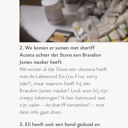
2. We komen er samen met sheriff
Acosta achter dat Stavo een Brandon
James masker heeft
We wisten al dat Stavo een obsessie heeft
met de Lakewood Six (nu Five, sorry
Jake!), maar waarom heeft hij een
Brandon James masker? Leuk voor bij zijn
creepy tekeningen? Ik ben benieuwd wat
zijn vader – de sheriff remember? – met
deze info gaat doen.
3. Eli heeft ooit een hond gedood en