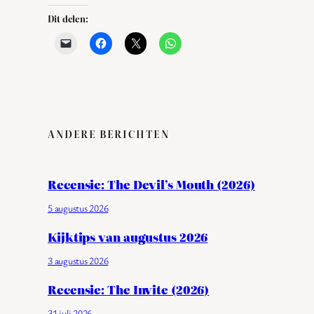
Dit delen:
ANDERE BERICHTEN
Recensie: The Devil’s Mouth (2026)
5 augustus 2026
Kijktips van augustus 2026
3 augustus 2026
Recensie: The Invite (2026)
31 juli 2026