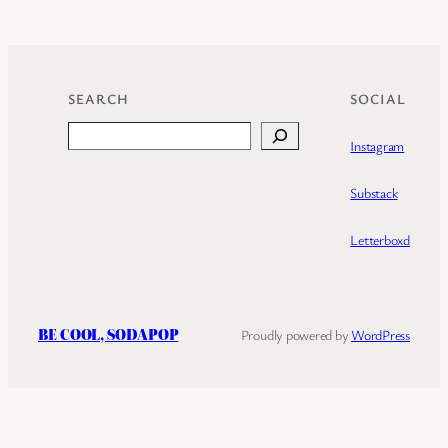
SEARCH
SOCIAL
Search
Instagram
Substack
Letterboxd
BE COOL, SODAPOP
Proudly powered by
WordPress