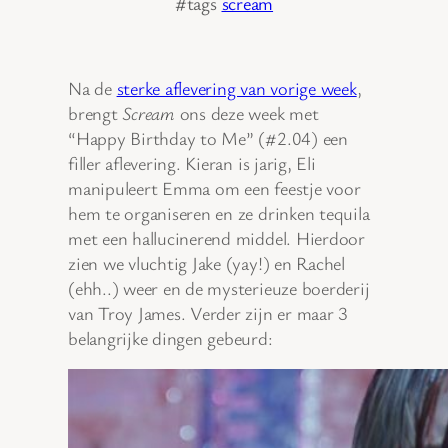
#tags
scream
Na de
sterke aflevering van vorige week
,
brengt
Scream
ons deze week met
“Happy Birthday to Me” (#2.04) een
filler aflevering. Kieran is jarig, Eli
manipuleert Emma om een feestje voor
hem te organiseren en ze drinken tequila
met een hallucinerend middel. Hierdoor
zien we vluchtig Jake (yay!) en Rachel
(ehh..) weer en de mysterieuze boerderij
van Troy James. Verder zijn er maar 3
belangrijke dingen gebeurd: