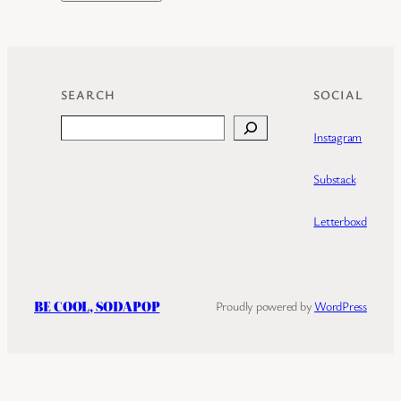
SEARCH
SOCIAL
Search
Instagram
Substack
Letterboxd
BE COOL, SODAPOP
Proudly powered by
WordPress