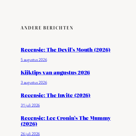
ANDERE BERICHTEN
Recensie: The Devil’s Mouth (2026)
5 augustus 2026
Kijktips van augustus 2026
3 augustus 2026
Recensie: The Invite (2026)
31 juli 2026
Recensie: Lee Cronin’s The Mummy
(2026)
26 juli 2026