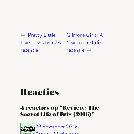
←
Pretty Little
Gilmore Girls: A
Liars – seizoen 7A
Year in the Life
recensie
recensie
→
Reacties
4 reacties op “Review: The
Secret Life of Pets (2016)”
29 november 2016
Patricia Merkelbach