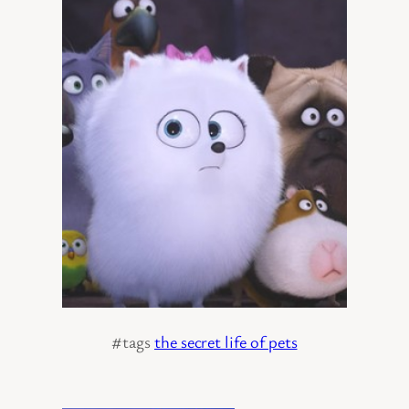
#tags
the secret life of pets