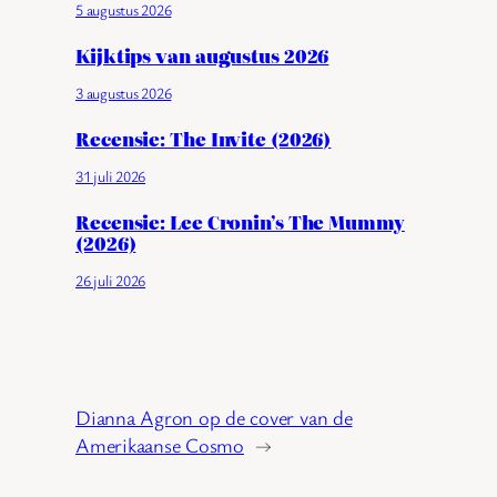
5 augustus 2026
Kijktips van augustus 2026
3 augustus 2026
Recensie: The Invite (2026)
31 juli 2026
Recensie: Lee Cronin’s The Mummy
(2026)
26 juli 2026
Dianna Agron op de cover van de
Amerikaanse Cosmo
→