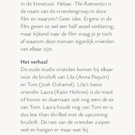
in de literatuur. Helaas.
The Romantics
is
de naam van de vriendengroep in deze
film en waarom? Geen idee. Ergens in de
film geven ze wel een half assed verklaring,
maar kijkend naar de film vraag je je toch
af waarom deze mensen eigenlijk vrienden
van elkaar zijn.
Het verhaal
De oude studie vrienden komen bij elkaar
voor de bruiloft van Lila (Anna Paquin)
en Tom (Josh Duhamel). Lila’s beste
vriendin Laura (Katie Holmes) is de maid
of honor en daarnaast ook nog eens de ex
van Tom. Laura houdt nog van Tom en is
dus less than thrilled met de upcoming
bruiloft. De rest van de vrienden zuipen
veel en hangen er maar wat bij.