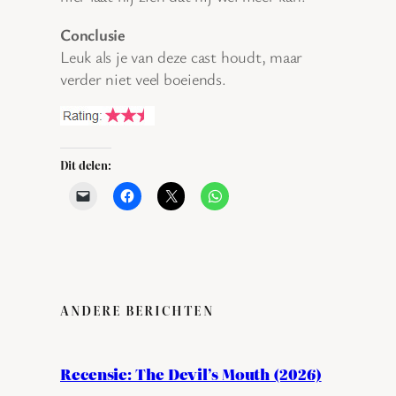
Conclusie
Leuk als je van deze cast houdt, maar
verder niet veel boeiends.
Dit delen:
ANDERE BERICHTEN
Recensie: The Devil’s Mouth (2026)