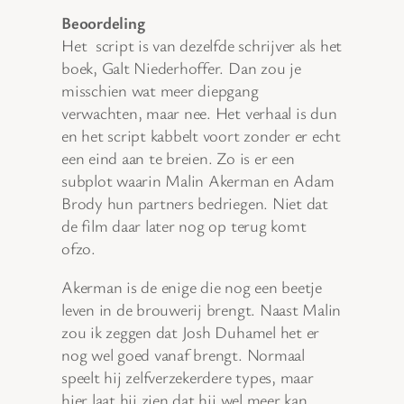
Beoordeling
Het script is van dezelfde schrijver als het
boek, Galt Niederhoffer. Dan zou je
misschien wat meer diepgang
verwachten, maar nee. Het verhaal is dun
en het script kabbelt voort zonder er echt
een eind aan te breien. Zo is er een
subplot waarin Malin Akerman en Adam
Brody hun partners bedriegen. Niet dat
de film daar later nog op terug komt
ofzo.
Akerman is de enige die nog een beetje
leven in de brouwerij brengt. Naast Malin
zou ik zeggen dat Josh Duhamel het er
nog wel goed vanaf brengt. Normaal
speelt hij zelfverzekerdere types, maar
hier laat hij zien dat hij wel meer kan.