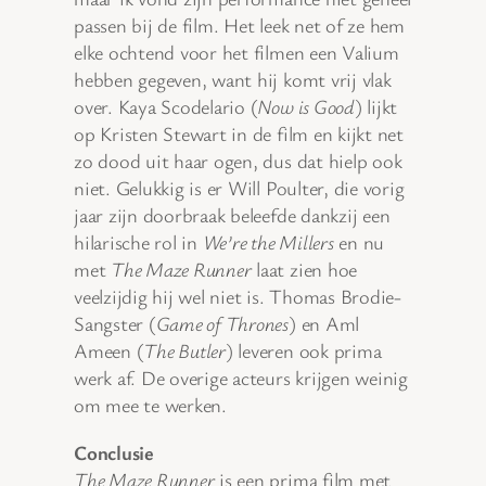
passen bij de film. Het leek net of ze hem
elke ochtend voor het filmen een Valium
hebben gegeven, want hij komt vrij vlak
over. Kaya Scodelario (
Now is Good
) lijkt
op Kristen Stewart in de film en kijkt net
zo dood uit haar ogen, dus dat hielp ook
niet. Gelukkig is er Will Poulter, die vorig
jaar zijn doorbraak beleefde dankzij een
hilarische rol in
We’re the Millers
en nu
met
The Maze Runner
laat zien hoe
veelzijdig hij wel niet is. Thomas Brodie-
Sangster (
Game of Thrones
) en Aml
Ameen (
The Butler
) leveren ook prima
werk af. De overige acteurs krijgen weinig
om mee te werken.
Conclusie
The Maze Runner
is een prima film met