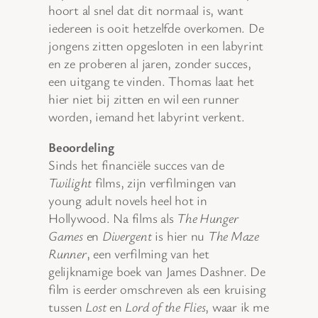
hoort al snel dat dit normaal is, want
iedereen is ooit hetzelfde overkomen. De
jongens zitten opgesloten in een labyrint
en ze proberen al jaren, zonder succes,
een uitgang te vinden. Thomas laat het
hier niet bij zitten en wil een runner
worden, iemand het labyrint verkent.
Beoordeling
Sinds het financiële succes van de
Twilight
films, zijn verfilmingen van
young adult novels heel hot in
Hollywood. Na films als
The Hunger
Games
en
Divergent
is hier nu
The Maze
Runner
, een verfilming van het
gelijknamige boek van James Dashner. De
film is eerder omschreven als een kruising
tussen
Lost
en
Lord of the Flies
, waar ik me