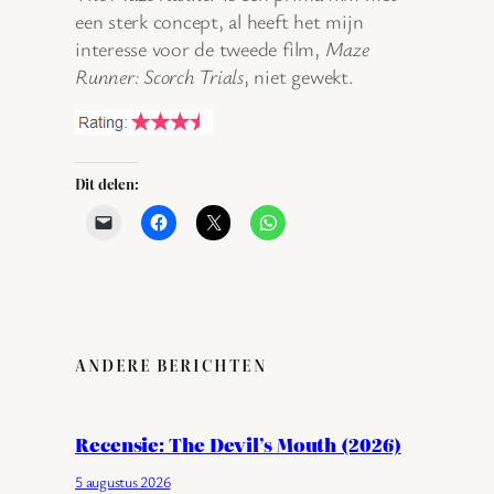
een sterk concept, al heeft het mijn
interesse voor de tweede film,
Maze
Runner: Scorch Trials
, niet gewekt.
Dit delen:
ANDERE BERICHTEN
Recensie: The Devil’s Mouth (2026)
5 augustus 2026