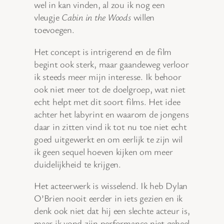
wel in kan vinden, al zou ik nog een
vleugje
Cabin in the Woods
willen
toevoegen.
Het concept is intrigerend en de film
begint ook sterk, maar gaandeweg verloor
ik steeds meer mijn interesse. Ik behoor
ook niet meer tot de doelgroep, wat niet
echt helpt met dit soort films. Het idee
achter het labyrint en waarom de jongens
daar in zitten vind ik tot nu toe niet echt
goed uitgewerkt en om eerlijk te zijn wil
ik geen sequel hoeven kijken om meer
duidelijkheid te krijgen.
Het acteerwerk is wisselend. Ik heb Dylan
O’Brien nooit eerder in iets gezien en ik
denk ook niet dat hij een slechte acteur is,
maar ik vond zijn performance niet geheel