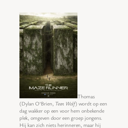
Thomas
(Dylan O’Brien,
Teen Wolf
) wordt op een
dag wakker op een voor hem onbekende
plek, omgeven door een groep jongens.
Hij kan zich niets herinneren, maar hij