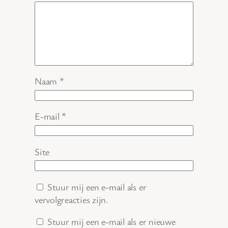
Naam
*
E-mail
*
Site
Stuur mij een e-mail als er
vervolgreacties zijn.
Stuur mij een e-mail als er nieuwe