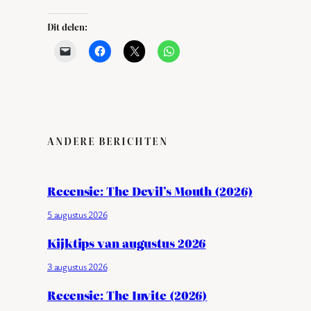
Dit delen:
ANDERE BERICHTEN
Recensie: The Devil’s Mouth (2026)
5 augustus 2026
Kijktips van augustus 2026
3 augustus 2026
Recensie: The Invite (2026)