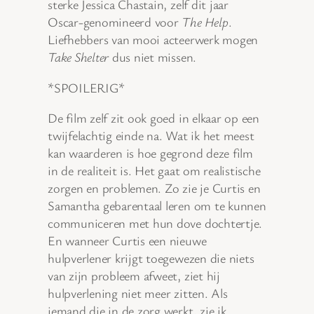
sterke Jessica Chastain, zelf dit jaar
Oscar-genomineerd voor
The Help
.
Liefhebbers van mooi acteerwerk mogen
Take Shelter
dus niet missen.
*SPOILERIG*
De film zelf zit ook goed in elkaar op een
twijfelachtig einde na. Wat ik het meest
kan waarderen is hoe gegrond deze film
in de realiteit is. Het gaat om realistische
zorgen en problemen. Zo zie je Curtis en
Samantha gebarentaal leren om te kunnen
communiceren met hun dove dochtertje.
En wanneer Curtis een nieuwe
hulpverlener krijgt toegewezen die niets
van zijn probleem afweet, ziet hij
hulpverlening niet meer zitten. Als
iemand die in de zorg werkt, zie ik