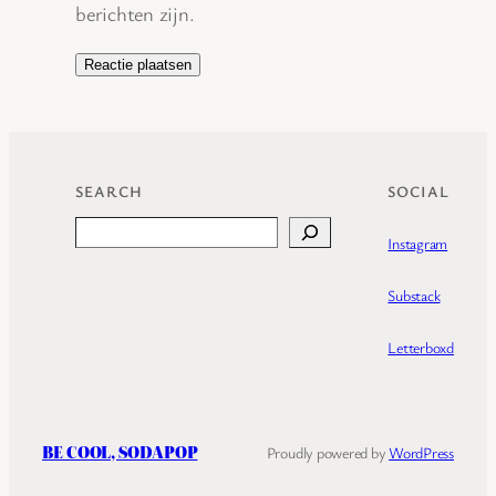
berichten zijn.
SEARCH
SOCIAL
Search
Instagram
Substack
Letterboxd
BE COOL, SODAPOP
Proudly powered by
WordPress