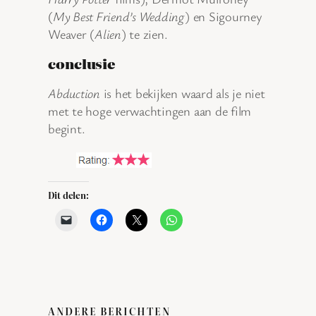
(
My Best Friend’s Wedding
) en Sigourney
Weaver (
Alien
) te zien.
conclusie
Abduction
is het bekijken waard als je niet
met te hoge verwachtingen aan de film
begint.
Dit delen:
ANDERE BERICHTEN