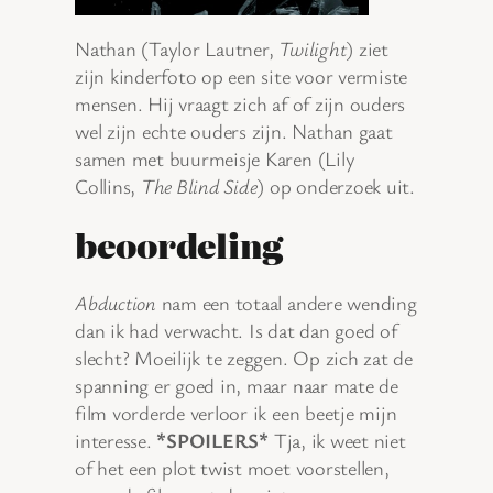
Nathan (Taylor Lautner,
Twilight
) ziet
zijn kinderfoto op een site voor vermiste
mensen. Hij vraagt zich af of zijn ouders
wel zijn echte ouders zijn. Nathan gaat
samen met buurmeisje Karen (Lily
Collins,
The Blind Side
) op onderzoek uit.
beoordeling
Abduction
nam een totaal andere wending
dan ik had verwacht. Is dat dan goed of
slecht? Moeilijk te zeggen. Op zich zat de
spanning er goed in, maar naar mate de
film vorderde verloor ik een beetje mijn
interesse.
*SPOILERS*
Tja, ik weet niet
of het een plot twist moet voorstellen,