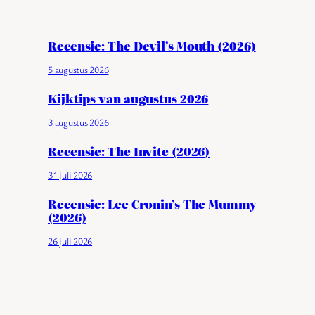
Recensie: The Devil’s Mouth (2026)
5 augustus 2026
Kijktips van augustus 2026
3 augustus 2026
Recensie: The Invite (2026)
31 juli 2026
Recensie: Lee Cronin’s The Mummy
(2026)
26 juli 2026