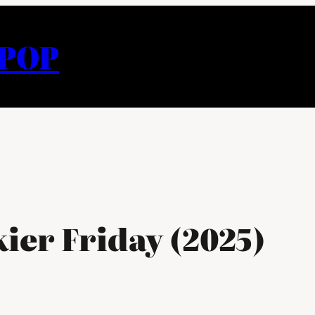
APOP
ier Friday (2025)