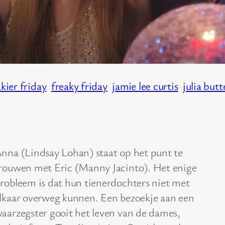
akier friday
freaky friday
jamie lee curtis
julia butt
nna (Lindsay Lohan) staat op het punt te
rouwen met Eric (Manny Jacinto). Het enige
robleem is dat hun tienerdochters niet met
lkaar overweg kunnen. Een bezoekje aan een
aarzegster gooit het leven van de dames,