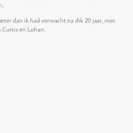
n.
beter dan ik had verwacht na dik 20 jaar, met
 Curtis en Lohan.