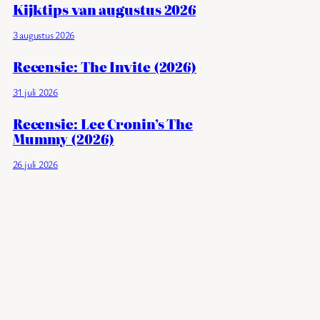
Kijktips van augustus 2026
3 augustus 2026
Recensie: The Invite (2026)
31 juli 2026
Recensie: Lee Cronin’s The
Mummy (2026)
26 juli 2026