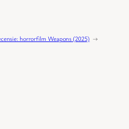
censie: horrorfilm Weapons (2025)
→