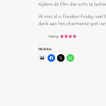
tijdens de film dan echt te lache
Al met al is
Freakier Friday
veel 
dank aan het charmante spel van
Dit delen: