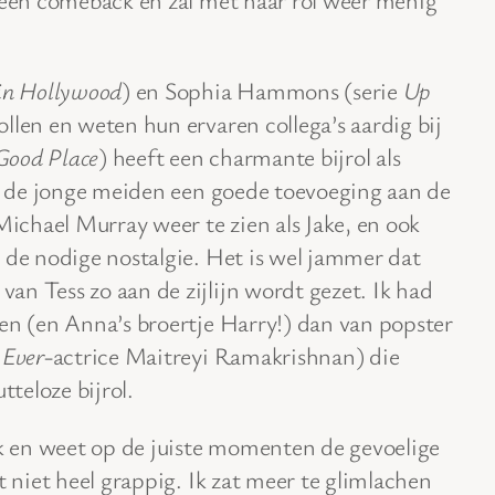
in Hollywood
) en Sophia Hammons (serie
Up
llen en weten hun ervaren collega’s aardig bij
Good Place
) heeft een charmante bijrol als
ls de jonge meiden een goede toevoeging aan de
Michael Murray weer te zien als Jake, en ook
 de nodige nostalgie. Het is wel jammer dat
n Tess zo aan de zijlijn wordt gezet. Ik had
en (en Anna’s broertje Harry!) dan van popster
 Ever
-actrice Maitreyi Ramakrishnan) die
tteloze bijrol.
jk en weet op de juiste momenten de gevoelige
t niet heel grappig. Ik zat meer te glimlachen