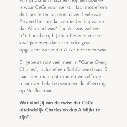
is waar CeCe voor werkt. Haar motief om
de Liars te terroriseren is wel heel zwak.
Ze deed het omdat de meiden blij waren
dat Ali dood was? Tja, Ali was wel een
b*tch in die tijd. Je kan het ze niet echt
kwalijk nemen dat ze in ieder geval
opgelucht waren dat Ali er niet meer was.
Er gebeurt nog veel meer in “Game Over,
Charles”, inclusief een flashforward naar 5
jaar later, maar dat moeten we zelf nog
maar even bekijken wanneer de aflevering
op Netflix staat.
Wat vind jij van de twist dat CeCe
uiteindelijk Charles en dus A blijkt te
zijn?