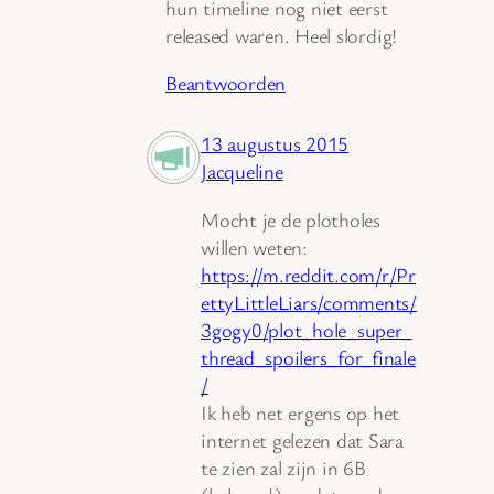
hun timeline nog niet eerst
released waren. Heel slordig!
Beantwoorden
13 augustus 2015
Jacqueline
Mocht je de plotholes
willen weten:
https://m.reddit.com/r/Pr
ettyLittleLiars/comments/
3gogy0/plot_hole_super_
thread_spoilers_for_finale
/
Ik heb net ergens op het
internet gelezen dat Sara
te zien zal zijn in 6B