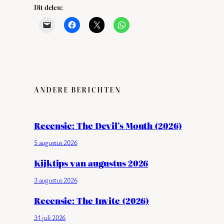
Dit delen:
ANDERE BERICHTEN
Recensie: The Devil’s Mouth (2026)
5 augustus 2026
Kijktips van augustus 2026
3 augustus 2026
Recensie: The Invite (2026)
31 juli 2026