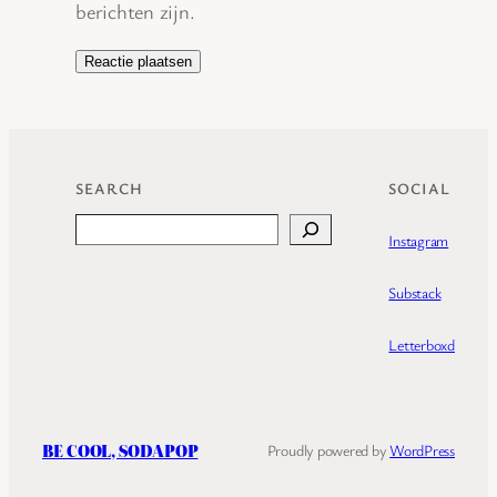
berichten zijn.
SEARCH
SOCIAL
Search
Instagram
Substack
Letterboxd
BE COOL, SODAPOP
Proudly powered by
WordPress