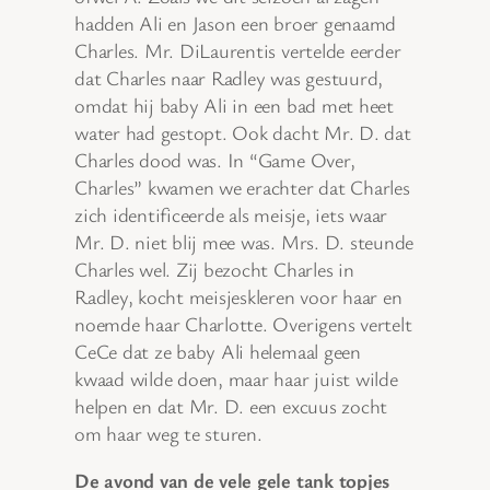
hadden Ali en Jason een broer genaamd
Charles. Mr. DiLaurentis vertelde eerder
dat Charles naar Radley was gestuurd,
omdat hij baby Ali in een bad met heet
water had gestopt. Ook dacht Mr. D. dat
Charles dood was. In “Game Over,
Charles” kwamen we erachter dat Charles
zich identificeerde als meisje, iets waar
Mr. D. niet blij mee was. Mrs. D. steunde
Charles wel. Zij bezocht Charles in
Radley, kocht meisjeskleren voor haar en
noemde haar Charlotte. Overigens vertelt
CeCe dat ze baby Ali helemaal geen
kwaad wilde doen, maar haar juist wilde
helpen en dat Mr. D. een excuus zocht
om haar weg te sturen.
De avond van de vele gele tank topjes