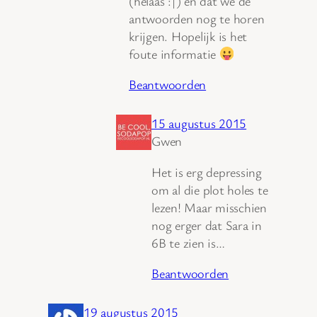
(helaas :|) en dat we de
antwoorden nog te horen
krijgen. Hopelijk is het
foute informatie
Beantwoorden
15 augustus 2015
Gwen
Het is erg depressing
om al die plot holes te
lezen! Maar misschien
nog erger dat Sara in
6B te zien is…
Beantwoorden
19 augustus 2015