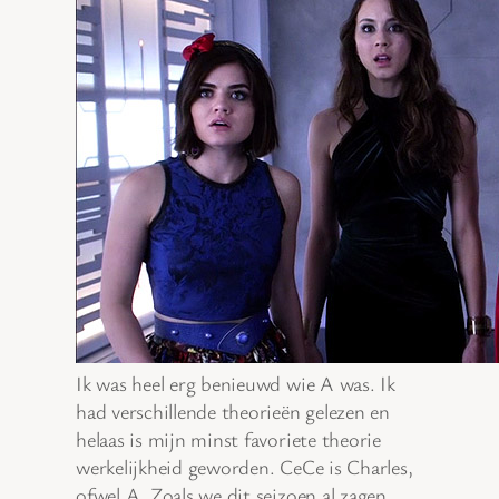
Ik was heel erg benieuwd wie A was. Ik
had verschillende theorieën gelezen en
helaas is mijn minst favoriete theorie
werkelijkheid geworden. CeCe is Charles,
ofwel A. Zoals we dit seizoen al zagen