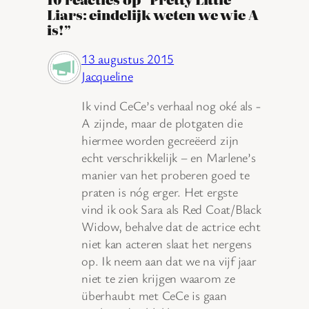
Liars: eindelijk weten we wie A
is!”
13 augustus 2015
Jacqueline
Ik vind CeCe’s verhaal nog oké als -
A zijnde, maar de plotgaten die
hiermee worden gecreëerd zijn
echt verschrikkelijk – en Marlene’s
manier van het proberen goed te
praten is nóg erger. Het ergste
vind ik ook Sara als Red Coat/Black
Widow, behalve dat de actrice echt
niet kan acteren slaat het nergens
op. Ik neem aan dat we na vijf jaar
niet te zien krijgen waarom ze
überhaubt met CeCe is gaan