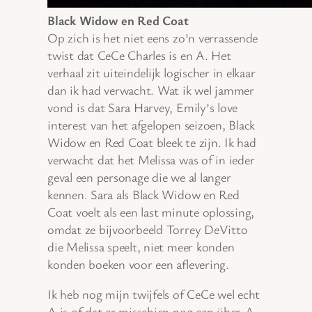
Black Widow en Red Coat
Op zich is het niet eens zo’n verrassende
twist dat CeCe Charles is en A. Het
verhaal zit uiteindelijk logischer in elkaar
dan ik had verwacht. Wat ik wel jammer
vond is dat Sara Harvey, Emily’s love
interest van het afgelopen seizoen, Black
Widow en Red Coat bleek te zijn. Ik had
verwacht dat het Melissa was of in ieder
geval een personage die we al langer
kennen. Sara als Black Widow en Red
Coat voelt als een last minute oplossing,
omdat ze bijvoorbeeld Torrey DeVitto
die Melissa speelt, niet meer konden
konden boeken voor een aflevering.
Ik heb nog mijn twijfels of CeCe wel echt
A is of dat er misschien nog een über-A