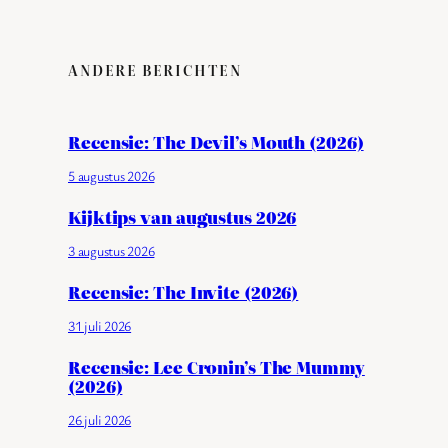
ANDERE BERICHTEN
Recensie: The Devil’s Mouth (2026)
5 augustus 2026
Kijktips van augustus 2026
3 augustus 2026
Recensie: The Invite (2026)
31 juli 2026
Recensie: Lee Cronin’s The Mummy
(2026)
26 juli 2026