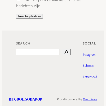
berichten zijn.
SEARCH
SOCIAL
Search
Instagram
Substack
Letterboxd
BE COOL, SODAPOP
Proudly powered by
WordPress