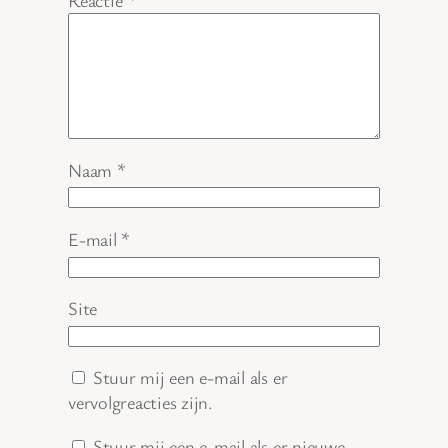
Reactie
*
Naam
*
E-mail
*
Site
Stuur mij een e-mail als er
vervolgreacties zijn.
Stuur mij een e-mail als er nieuwe