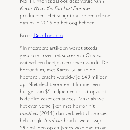
Neil H. Moritz zal ook deze versie van
I
Know What You Did Last Summer
produceren. Het schijnt dat ze een release
datum in 2016 op het oog hebben.
Bron:
Deadline.com
*In meerdere artikelen wordt steeds
gesproken over het succes van
Oculus
,
wat wel een beetje overdreven wordt. De
horror film, met Karen Gillan in de
hoofdrol, bracht wereldwijd $40 miljoen
op. Niet slecht voor een film met een
budget van $5 miljoen en in dat opzicht
is de film zeker een succes. Maar als we
het even vergelijken met horror hit
Insidious
(2011) dan verbleekt dit succes
behoorlijk.
Insidious
bracht wereldwijd
$97 miljoen op en James Wan had maar