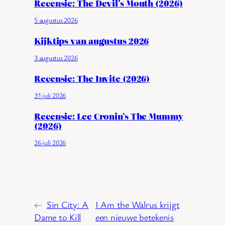
Recensie: The Devil’s Mouth (2026)
5 augustus 2026
Kijktips van augustus 2026
3 augustus 2026
Recensie: The Invite (2026)
31 juli 2026
Recensie: Lee Cronin’s The Mummy
(2026)
26 juli 2026
←
Sin City: A
I Am the Walrus krijgt
Dame to Kill
een nieuwe betekenis