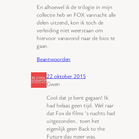
En alhoewel ik de trilogie in mijn
collectie heb en FOX vannacht alle
delen uitzend, kon ik toch de
verleiding niet weerstaan om
hiervoor vanavond naar de bios te
gaan.
Beantwoorden
22 oktober 2015
Gwen
Cool dat je bent gegaan! Ik
had helaas geen tijd. Wel raar
dat Fox de films ’s nachts had
uitgezonden.. toen het
eigenlijk geen Back to the
Future day meer was.