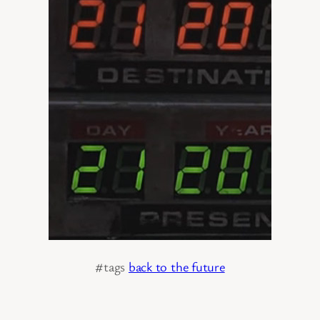
#tags
back to the future