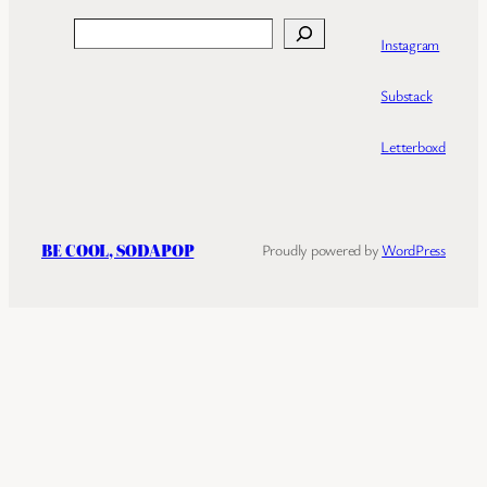
Search
Instagram
Substack
Letterboxd
BE COOL, SODAPOP
Proudly powered by
WordPress