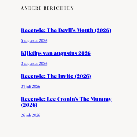
ANDERE BERICHTEN
Recensie: The Devil’s Mouth (2026)
5 augustus 2026
Kijktips van augustus 2026
3 augustus 2026
Recensie: The Invite (2026)
31 juli 2026
Recensie: Lee Cronin’s The Mummy
(2026)
26 juli 2026