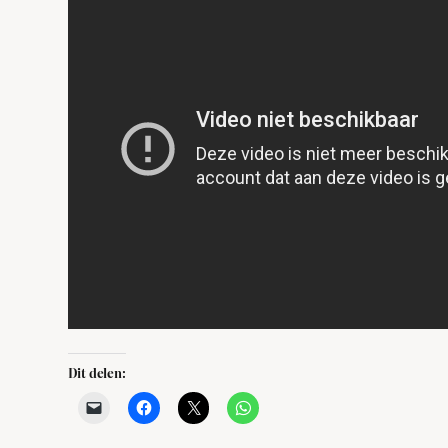
Dit delen: