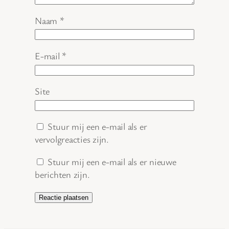
Naam
*
E-mail
*
Site
Stuur mij een e-mail als er
vervolgreacties zijn.
Stuur mij een e-mail als er nieuwe
berichten zijn.