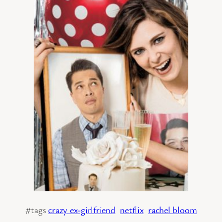
#tags
crazy ex-girlfriend
netflix
rachel bloom