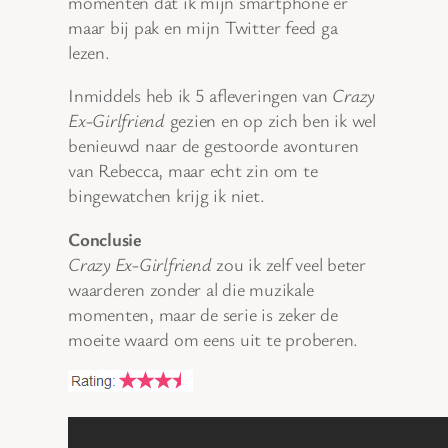
momenten dat ik mijn smartphone er
maar bij pak en mijn Twitter feed ga
lezen.
Inmiddels heb ik 5 afleveringen van
Crazy
Ex-Girlfriend
gezien en op zich ben ik wel
benieuwd naar de gestoorde avonturen
van Rebecca, maar echt zin om te
bingewatchen krijg ik niet.
Conclusie
Crazy Ex-Girlfriend
zou ik zelf veel beter
waarderen zonder al die muzikale
momenten, maar de serie is zeker de
moeite waard om eens uit te proberen.