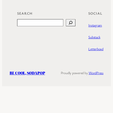
SEARCH
SOCIAL
Search
Instagram
Substack
Letterboxd
BE COOL, SODAPOP
Proudly powered by
WordPress