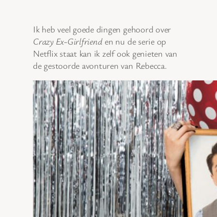
Ik heb veel goede dingen gehoord over
Crazy Ex-Girlfriend
en nu de serie op
Netflix staat kan ik zelf ook genieten van
de gestoorde avonturen van Rebecca.