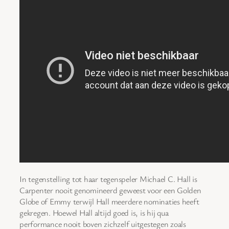
In tegenstelling tot haar tegenspeler Michael C. Hall is
Carpenter nooit genomineerd geweest voor een Golden
Globe of Emmy terwijl Hall meerdere nominaties heeft
gekregen. Hoewel Hall altijd goed is, is hij qua
performance nooit boven zichzelf uitgestegen zoals