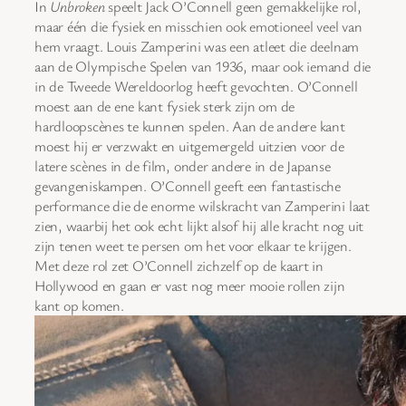
In
Unbroken
speelt Jack O’Connell geen gemakkelijke rol,
maar één die fysiek en misschien ook emotioneel veel van
hem vraagt. Louis Zamperini was een atleet die deelnam
aan de Olympische Spelen van 1936, maar ook iemand die
in de Tweede Wereldoorlog heeft gevochten. O’Connell
moest aan de ene kant fysiek sterk zijn om de
hardloopscènes te kunnen spelen. Aan de andere kant
moest hij er verzwakt en uitgemergeld uitzien voor de
latere scènes in de film, onder andere in de Japanse
gevangeniskampen. O’Connell geeft een fantastische
performance die de enorme wilskracht van Zamperini laat
zien, waarbij het ook echt lijkt alsof hij alle kracht nog uit
zijn tenen weet te persen om het voor elkaar te krijgen.
Met deze rol zet O’Connell zichzelf op de kaart in
Hollywood en gaan er vast nog meer mooie rollen zijn
kant op komen.