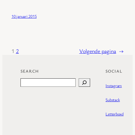
10 januari 2015
1
2
Volgende pagina
→
SEARCH
SOCIAL
Search
Instagram
Substack
Letterboxd