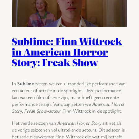
Sublime: Finn Wittrock
in American Horror
Story: Freak Show
In
Sublime
zetten we een uitzonderlijke performance van
een acteur of actrice in de spotlight. Deze performance
kan van een film of serie zijn, maar hoeft geen recente
performance te zijn. Vandaag zetten we
American Horror
Story: Freak Show
-acteur
Finn Wittrock
in de spotlight.
Het vierde seizoen van
American Horror Story
zit net als
de vorige seizoenen vol uitstekende acteurs. Dit seizoen is
het serie nieuwkomer Finn Wittrock die wat mij betreft