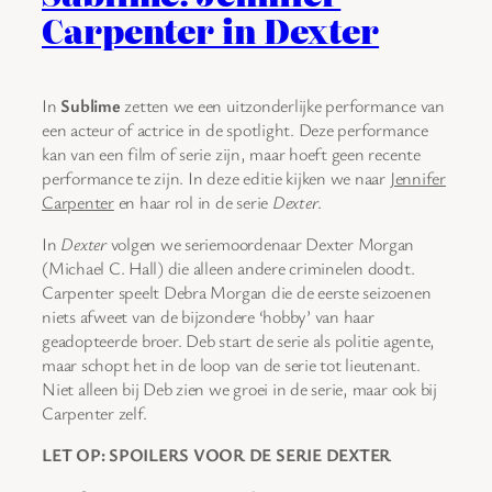
Carpenter in Dexter
In
Sublime
zetten we een uitzonderlijke performance van
een acteur of actrice in de spotlight. Deze performance
kan van een film of serie zijn, maar hoeft geen recente
performance te zijn. In deze editie kijken we naar
Jennifer
Carpenter
en haar rol in de serie
Dexter
.
In
Dexter
volgen we seriemoordenaar Dexter Morgan
(Michael C. Hall) die alleen andere criminelen doodt.
Carpenter speelt Debra Morgan die de eerste seizoenen
niets afweet van de bijzondere ‘hobby’ van haar
geadopteerde broer. Deb start de serie als politie agente,
maar schopt het in de loop van de serie tot lieutenant.
Niet alleen bij Deb zien we groei in de serie, maar ook bij
Carpenter zelf.
LET OP: SPOILERS VOOR DE SERIE DEXTER