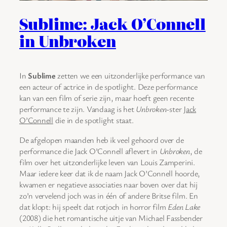
Sublime: Jack O’Connell
in Unbroken
In
Sublime
zetten we een uitzonderlijke performance van
een acteur of actrice in de spotlight. Deze performance
kan van een film of serie zijn, maar hoeft geen recente
performance te zijn. Vandaag is het
Unbroken
-ster
Jack
O’Connell
die in de spotlight staat.
De afgelopen maanden heb ik veel gehoord over de
performance die Jack O’Connell aflevert in
Unbroken
, de
film over het uitzonderlijke leven van Louis Zamperini.
Maar iedere keer dat ik de naam Jack O’Connell hoorde,
kwamen er negatieve associaties naar boven over dat hij
zo’n vervelend joch was in één of andere Britse film. En
dat klopt: hij speelt dat rotjoch in horror film
Eden Lake
(2008) die het romantische uitje van Michael Fassbender