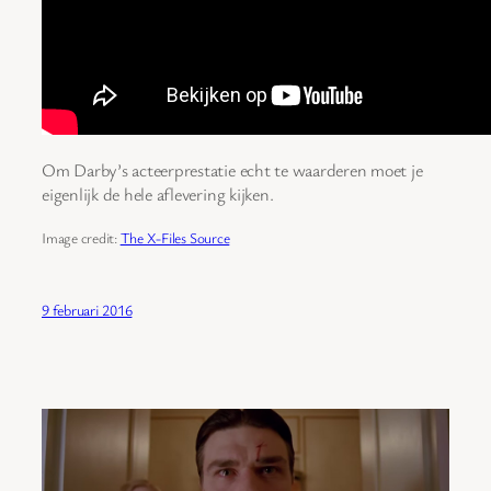
Om Darby’s acteerprestatie echt te waarderen moet je
eigenlijk de hele aflevering kijken.
Image credit:
The X-Files Source
9 februari 2016