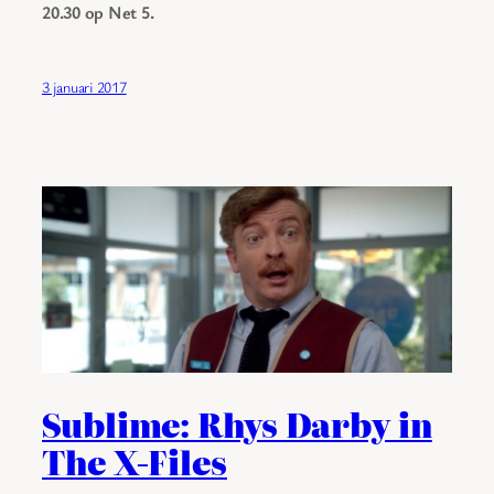
20.30 op Net 5.
3 januari 2017
Sublime: Rhys Darby in
The X-Files