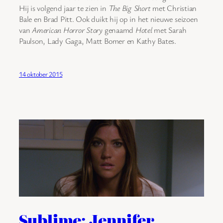
Hij is volgend jaar te zien in
The Big Short
met Christian
Bale en Brad Pitt. Ook duikt hij op in het nieuwe seizoen
van
American Horror Story
genaamd
Hotel
met Sarah
Paulson, Lady Gaga, Matt Bomer en Kathy Bates.
14 oktober 2015
Sublime: Jennifer