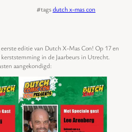
#tags
dutch x-mas con
 eerste editie van Dutch X-Mas Con! Op 17 en
 kerststemming in de Jaarbeurs in Utrecht.
gasten aangekondigd: