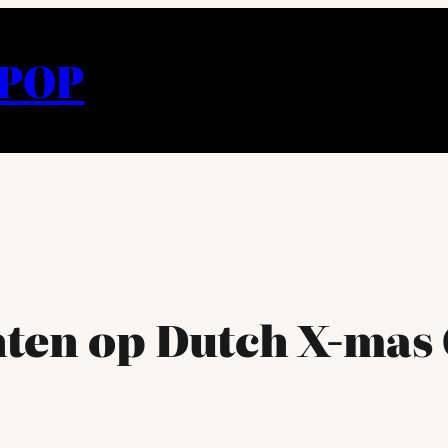
APOP
ten op Dutch X-mas 