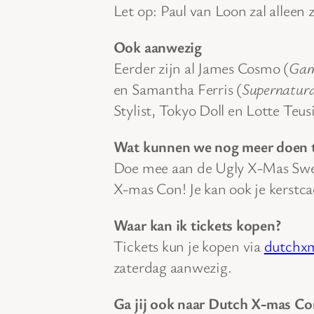
Let op: Paul van Loon zal alleen
Ook aanwezig
Eerder zijn al James Cosmo (
Gam
en Samantha Ferris (
Supernatura
Stylist, Tokyo Doll en Lotte Teus
Wat kunnen we nog meer doen 
Doe mee aan de Ugly X-Mas Swea
X-mas Con! Je kan ook je kerstca
Waar kan ik tickets kopen?
Tickets kun je kopen via
dutchxm
zaterdag aanwezig.
Ga jij ook naar Dutch X-mas Co