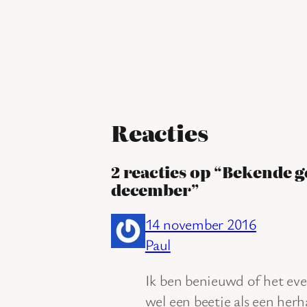
Reacties
2 reacties op “Bekende g
december”
14 november 2016
Paul
Ik ben benieuwd of het eve
wel een beetje als een herh