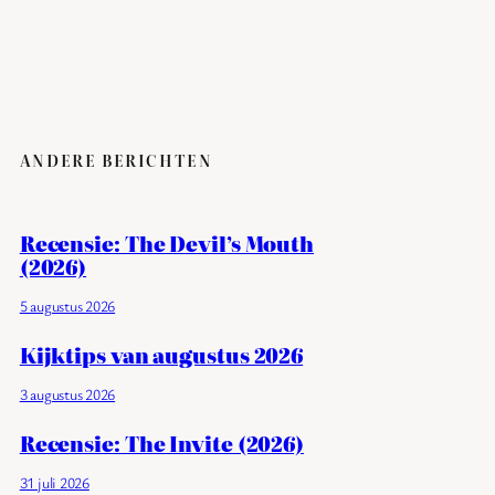
ANDERE BERICHTEN
Recensie: The Devil’s Mouth
(2026)
5 augustus 2026
Kijktips van augustus 2026
3 augustus 2026
Recensie: The Invite (2026)
31 juli 2026