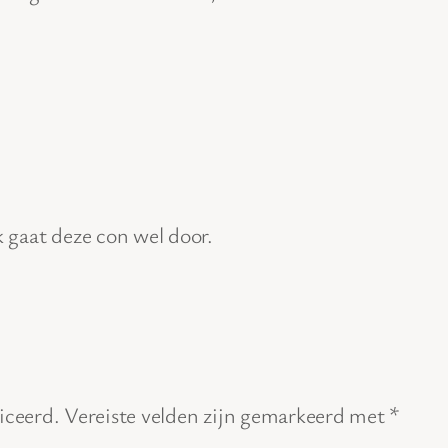
jk gaat deze con wel door.
iceerd.
Vereiste velden zijn gemarkeerd met
*