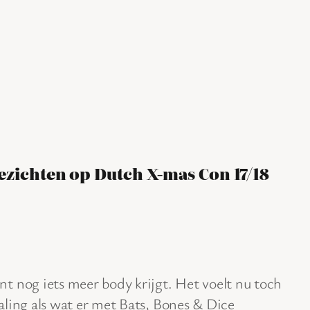
ezichten op Dutch X-mas Con 17/18
nt nog iets meer body krijgt. Het voelt nu toch
aling als wat er met Bats, Bones & Dice