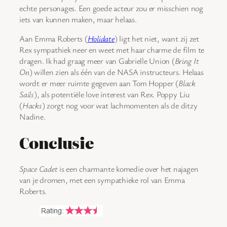
echte personages. Een goede acteur zou er misschien nog
iets van kunnen maken, maar helaas.
Aan Emma Roberts (
Holidate
) ligt het niet, want zij zet
Rex sympathiek neer en weet met haar charme de film te
dragen. Ik had graag meer van Gabrielle Union (
Bring It
On
) willen zien als één van de NASA instructeurs. Helaas
wordt er meer ruimte gegeven aan Tom Hopper (
Black
Sails
), als potentiële love interest van Rex. Poppy Liu
(
Hacks
) zorgt nog voor wat lachmomenten als de ditzy
Nadine.
Conclusie
Space Cadet
is een charmante komedie over het najagen
van je dromen, met een sympathieke rol van Emma
Roberts.