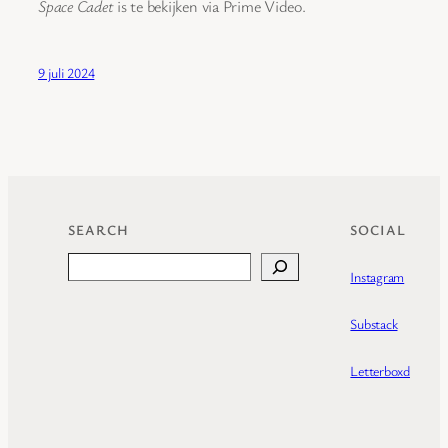
Space Cadet
is te bekijken via Prime Video.
9 juli 2024
SEARCH
SOCIAL
Search
Instagram
Substack
Letterboxd