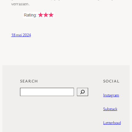
verrassen.
18 mei 2024
SEARCH
SOCIAL
Search
Instagram
Substack
Letterboxd