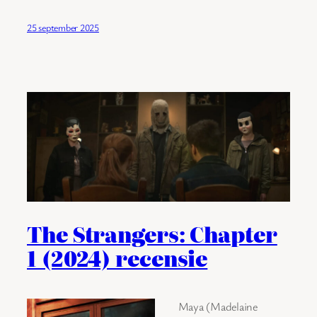
25 september 2025
The Strangers: Chapter
1 (2024) recensie
Maya (Madelaine