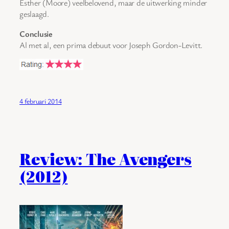
Esther (Moore) veelbelovend, maar de uitwerking minder
geslaagd.
Conclusie
Al met al, een prima debuut voor Joseph Gordon-Levitt.
4 februari 2014
Review: The Avengers
(2012)