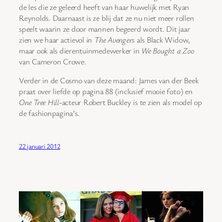
de les die ze geleerd heeft van haar huwelijk met Ryan
Reynolds. Daarnaast is ze blij dat ze nu niet meer rollen
speelt waarin ze door mannen begeerd wordt. Dit jaar
zien we haar actievol in
The Avengers
als Black Widow,
maar ook als dierentuinmedewerker in
We Bought a Zoo
van Cameron Crowe.
Verder in de Cosmo van deze maand: James van der Beek
praat over liefde op pagina 88 (inclusief mooie foto) en
One Tree Hill
-acteur Robert Buckley is te zien als model op
de fashionpagina’s.
22 januari 2012