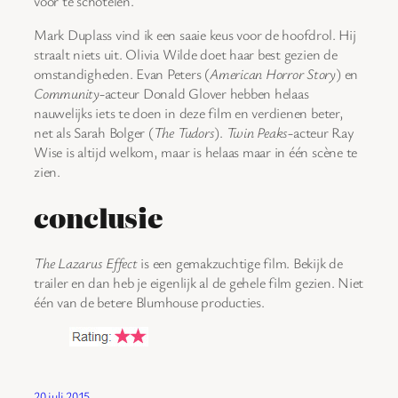
voor te schotelen.
Mark Duplass vind ik een saaie keus voor de hoofdrol. Hij
straalt niets uit. Olivia Wilde doet haar best gezien de
omstandigheden. Evan Peters (
American Horror Story
) en
Community
-acteur Donald Glover hebben helaas
nauwelijks iets te doen in deze film en verdienen beter,
net als Sarah Bolger (
The Tudors
).
Twin Peaks
-acteur Ray
Wise is altijd welkom, maar is helaas maar in één scène te
zien.
conclusie
The Lazarus Effect
is een gemakzuchtige film. Bekijk de
trailer en dan heb je eigenlijk al de gehele film gezien. Niet
één van de betere Blumhouse producties.
20 juli 2015