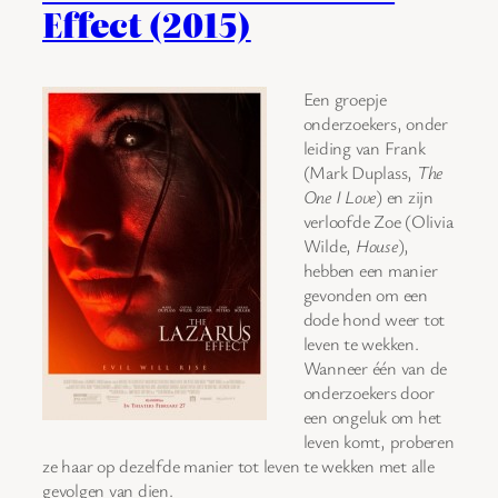
Effect (2015)
Een groepje
onderzoekers, onder
leiding van Frank
(Mark Duplass,
The
One I Love
) en zijn
verloofde Zoe (Olivia
Wilde,
House
),
hebben een manier
gevonden om een
dode hond weer tot
leven te wekken.
Wanneer één van de
onderzoekers door
een ongeluk om het
leven komt, proberen
ze haar op dezelfde manier tot leven te wekken met alle
gevolgen van dien.