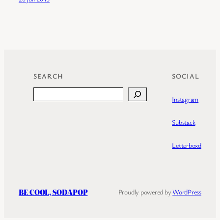
SEARCH
SOCIAL
Search
Instagram
Substack
Letterboxd
BE COOL, SODAPOP
Proudly powered by
WordPress