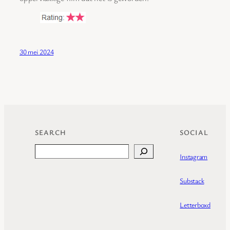
30 mei 2024
SEARCH
SOCIAL
Search
Instagram
Substack
Letterboxd