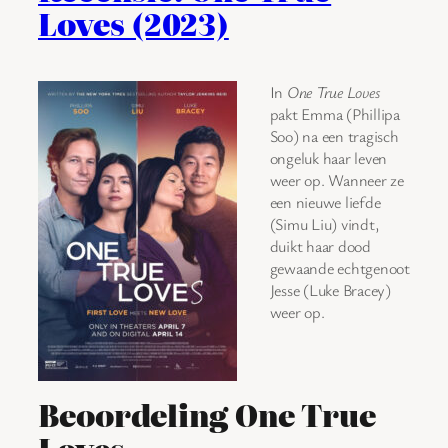
Loves (2023)
In
One True Loves
pakt Emma (Phillipa
Soo) na een tragisch
ongeluk haar leven
weer op. Wanneer ze
een nieuwe liefde
(Simu Liu) vindt,
duikt haar dood
gewaande echtgenoot
Jesse (Luke Bracey)
weer op.
Beoordeling One True