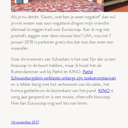
Als je nu denkt: ‘Gwen, wat ben je weer negatief’ dan wil
je niet weten wat voor negatieve dingen mijn vriendin
allemaal te zeggen had over Euroscoop. Kan ik nog iets
positiefs zeggen over deze nieuwe bios? Uhh, nou tot 1
januari 2018 is parkeren gratis dus dat was dan weer een
meevaller.
Voor de inwoners van Schiedam is het vast fijn dat ze een
bioscoop in de buurt hebben, maar ik houd het als
Rotterdammer wel bij Pathé en KINO.
Pathé
Schouwburgplein verklapte onlangs zijn toekomstplannen
en is lekker bezig met het verbouwen van de zalen, het
horeca gedeelte en de buitenkant van het pand.
KINO
is
vorig jaar geopend en is een mooie, sfeervolle bioscoop.
Hier kan Euroscoop nog wel iets van leren.
14 november 2017