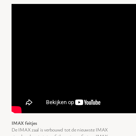
IMAX feitjes
De IMAX zaal is verbouwd tot de nieuwste IMAX