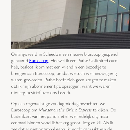
Onlangs werd in Schiedam een nieuwe bioscoop geopend
genaamd
Euroscoop
. Hoewel ik een Pathé Unlimited card
heb, besloot ik om met een vriendin een bezoekje te
brengen aan Euroscoop, omdat we toch wel nieuwsgierig
waren geworden. Pathé hoeft zich geen zorgen te maken
dat ik mijn abonnement ga opzeggen, want we waren
niet erg positief over ons bezoek.
Op een regenachtige zondagmiddag bezochten we
Euroscoop om
Murder on the Orient Express
te kijken. De
buitenkant van het pand ziet er wel redelijk uit, maar
eenmaal binnen vond ik het erg groot, leeg en kil. Als ik
zeg dat er niet optimaal gebruik wordt gemaakt van de