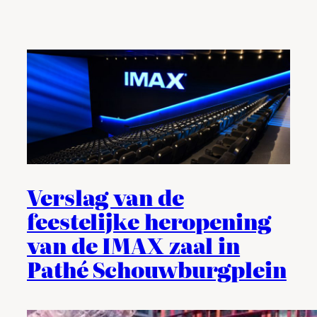
Verslag van de
feestelijke heropening
van de IMAX zaal in
Pathé Schouwburgplein