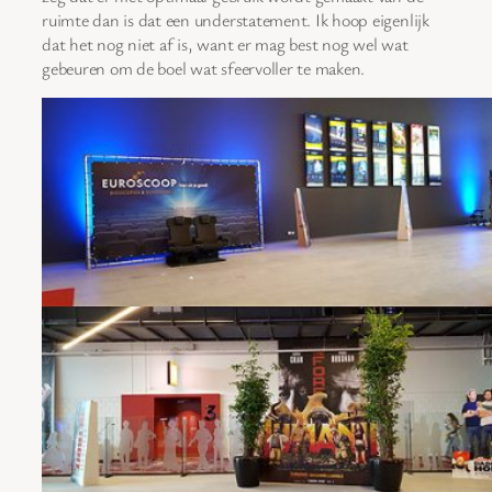
ruimte dan is dat een understatement. Ik hoop eigenlijk
dat het nog niet af is, want er mag best nog wel wat
gebeuren om de boel wat sfeervoller te maken.