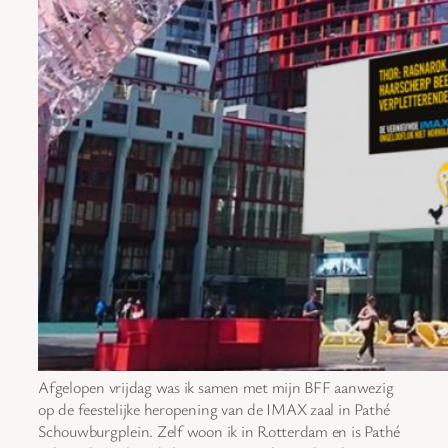
Afgelopen vrijdag was ik samen met mijn BFF aanwezig
op de feestelijke heropening van de IMAX zaal in Pathé
Schouwburgplein. Zelf woon ik in Rotterdam en is Pathé