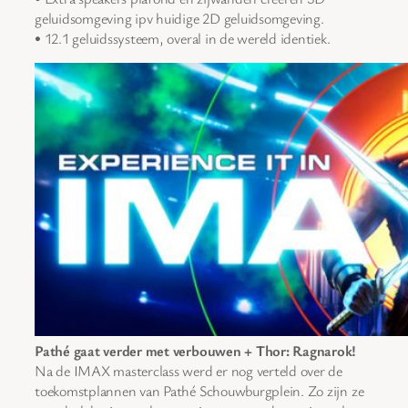
geluidsomgeving ipv huidige 2D geluidsomgeving.
• 12.1 geluidssysteem, overal in de wereld identiek.
Pathé gaat verder met verbouwen + Thor: Ragnarok!
Na de IMAX masterclass werd er nog verteld over de
toekomstplannen van Pathé Schouwburgplein. Zo zijn ze