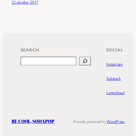
22 oktober 2017
SEARCH
SOCIAL
Search
Instagram
Substack
Letterboxd
BE COOL, SODAPOP
Proudly powered by
WordPress