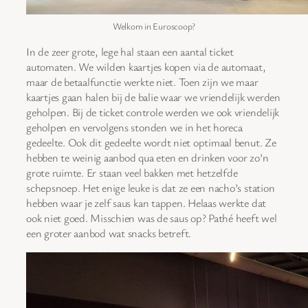
Welkom in Euroscoop?
In de zeer grote, lege hal staan een aantal ticket
automaten. We wilden kaartjes kopen via de automaat,
maar de betaalfunctie werkte niet. Toen zijn we maar
kaartjes gaan halen bij de balie waar we vriendelijk werden
geholpen. Bij de ticket controle werden we ook vriendelijk
geholpen en vervolgens stonden we in het horeca
gedeelte. Ook dit gedeelte wordt niet optimaal benut. Ze
hebben te weinig aanbod qua eten en drinken voor zo’n
grote ruimte. Er staan veel bakken met hetzelfde
schepsnoep. Het enige leuke is dat ze een nacho’s station
hebben waar je zelf saus kan tappen. Helaas werkte dat
ook niet goed. Misschien was de saus op? Pathé heeft wel
een groter aanbod wat snacks betreft.