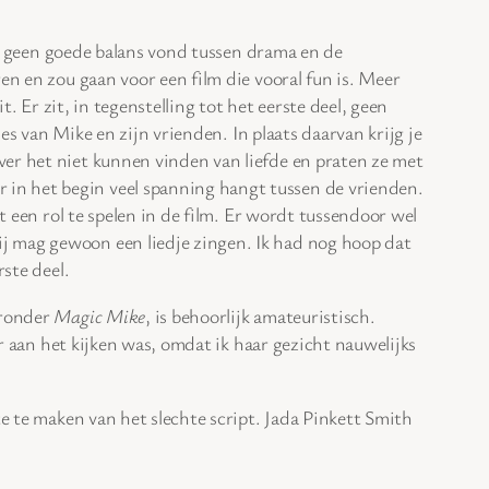
die geen goede balans vond tussen drama en de
en en zou gaan voor een film die vooral fun is. Meer
t. Er zit, in tegenstelling tot het eerste deel, geen
es van Mike en zijn vrienden. In plaats daarvan krijg je
ver het niet kunnen vinden van liefde en praten ze met
in het begin veel spanning hangt tussen de vrienden.
t een rol te spelen in de film. Er wordt tussendoor wel
Hij mag gewoon een liedje zingen. Ik had nog hoop dat
ste deel.
aronder
Magic Mike
, is behoorlijk amateuristisch.
ar aan het kijken was, omdat ik haar gezicht nauwelijks
te te maken van het slechte script. Jada Pinkett Smith