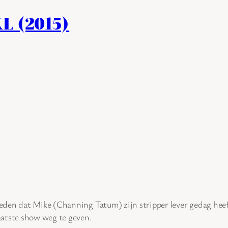
L (2015)
leden dat Mike (Channing Tatum) zijn stripper lever gedag heeft
aatste show weg te geven.