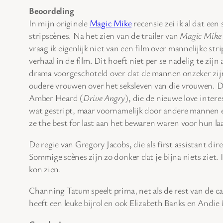
Beoordeling
In mijn originele
Magic Mike
recensie zei ik al dat een
stripscènes. Na het zien van de trailer van
Magic Mike
vraag ik eigenlijk niet van een film over mannelijke str
verhaal in de film. Dit hoeft niet per se nadelig te zij
drama voorgeschoteld over dat de mannen onzeker zijn 
oudere vrouwen over het seksleven van die vrouwen. D
Amber Heard (
Drive Angry
), die de nieuwe love inter
wat gestript, maar voornamelijk door andere mannen 
ze the best for last aan het bewaren waren voor hun laa
De regie van Gregory Jacobs, die als first assistant 
Sommige scènes zijn zo donker dat je bijna niets ziet. 
kon zien.
Channing Tatum speelt prima, net als de rest van de ca
heeft een leuke bijrol en ook Elizabeth Banks en Andie