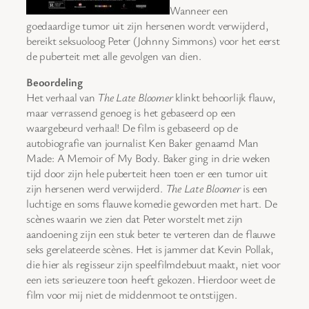
Wanneer een
goedaardige tumor uit zijn hersenen wordt verwijderd,
bereikt seksuoloog Peter (Johnny Simmons) voor het eerst
de puberteit met alle gevolgen van dien.
Beoordeling
Het verhaal van
The Late Bloomer
klinkt behoorlijk flauw,
maar verrassend genoeg is het gebaseerd op een
waargebeurd verhaal! De film is gebaseerd op de
autobiografie van journalist Ken Baker genaamd Man
Made: A Memoir of My Body. Baker ging in drie weken
tijd door zijn hele puberteit heen toen er een tumor uit
zijn hersenen werd verwijderd.
The Late Bloomer
is een
luchtige en soms flauwe komedie geworden met hart. De
scènes waarin we zien dat Peter worstelt met zijn
aandoening zijn een stuk beter te verteren dan de flauwe
seks gerelateerde scènes. Het is jammer dat Kevin Pollak,
die hier als regisseur zijn speelfilmdebuut maakt, niet voor
een iets serieuzere toon heeft gekozen. Hierdoor weet de
film voor mij niet de middenmoot te ontstijgen.