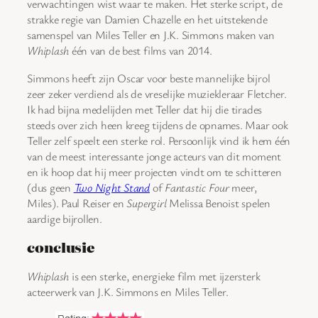
verwachtingen wist waar te maken. Het sterke script, de
strakke regie van Damien Chazelle en het uitstekende
samenspel van Miles Teller en J.K. Simmons maken van
Whiplash
één van de best films van 2014.
Simmons heeft zijn Oscar voor beste mannelijke bijrol
zeer zeker verdiend als de vreselijke muziekleraar Fletcher.
Ik had bijna medelijden met Teller dat hij die tirades
steeds over zich heen kreeg tijdens de opnames. Maar ook
Teller zelf speelt een sterke rol. Persoonlijk vind ik hem één
van de meest interessante jonge acteurs van dit moment
en ik hoop dat hij meer projecten vindt om te schitteren
(dus geen
Two Night Stand
of
Fantastic Four
meer,
Miles). Paul Reiser en
Supergirl
Melissa Benoist spelen
aardige bijrollen.
conclusie
Whiplash
is een sterke, energieke film met ijzersterk
acteerwerk van J.K. Simmons en Miles Teller.