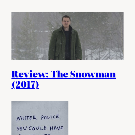
Review: The Snowman
(2017)